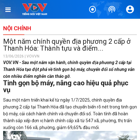
NỘI CHÍNH
Một năm chính quyền địa phương 2 cấp ở
Thanh Hóa: Thành tựu và điểm...
13/06/2026 | VOVVN
VOV.VN - Sau một năm vận hành, chính quyền địa phương 2 cấp tại
Thanh Hóa tạo đột phá về tinh gọn bộ máy, chuyển đổi số nhưng vẫn
còn nhiều điểm nghẽn cần tháo gỡ.
Tinh gọn bộ máy, nâng cao hiệu quả phục
vụ
Sau một năm triển khai kể từ ngày 1/7/2025, chính quyền địa
phương 2 cấp tại Thanh Hóa đã tạo chuyển biến rõ nét trong tinh gọn
bộ máy, cải cách hành chính và chuyển đổi số. Toàn tỉnh đã hoàn
thành sắp xếp đơn vị hành chính cấp xã từ 547 xã, phường, thị trấn
xuống còn 166 xã, phường, giảm 69,65% đầu mối.