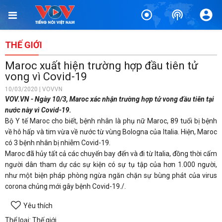
THẾ GIỚI
Maroc xuất hiện trường hợp đầu tiên tử
vong vì Covid-19
10/03/2020 | VOVVN
VOV.VN - Ngày 10/3, Maroc xác nhận trường hợp tử vong đầu tiên tại
nước này vì Covid-19.
Bộ Y tế Maroc cho biết, bệnh nhân là phụ nữ Maroc, 89 tuổi bị bệnh
về hô hấp và tim vừa về nước từ vùng Bologna của Italia. Hiện, Maroc
có 3 bệnh nhân bị nhiễm Covid-19.
Maroc đã hủy tất cả các chuyến bay đến và đi từ Italia, đồng thời cấm
người dân tham dự các sự kiện có sự tụ tập của hơn 1.000 người,
như một biện pháp phòng ngừa ngăn chặn sự bùng phát của virus
corona chủng mới gây bệnh Covid-19./.
Yêu thích
Thể loại: Thế giới