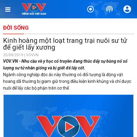
ĐỜI SỐNG
Kinh hoàng một loạt trang trại nuôi sư tử
để giết lấy xương
25/09/2019 | VOVVN
VOV.VN - Nhu cầu về y học cổ truyền đang thúc đẩy sự bùng nổ số
lượng sư tử nhân giống và bị giết để lấy cốt.
Ngành công nghiệp độc ác này thường có đối tượng là động vật
hoang dã thường bị giam giữ trong điều kiện kinh khủng và chỉ được
nuôi để lấy các bộ phận trên cơ thể.