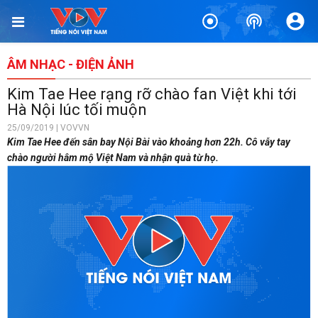
ÂM NHẠC - ĐIỆN ẢNH
Kim Tae Hee rạng rỡ chào fan Việt khi tới
Hà Nội lúc tối muộn
25/09/2019 | VOVVN
Kim Tae Hee đến sân bay Nội Bài vào khoảng hơn 22h. Cô vẫy tay
chào người hâm mộ Việt Nam và nhận quà từ họ.