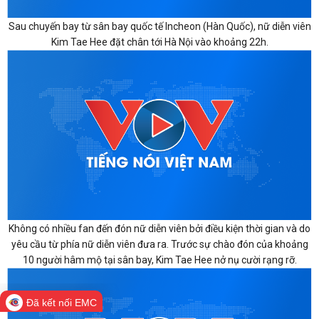
Sau chuyến bay từ sân bay quốc tế Incheon (Hàn Quốc), nữ diễn viên
Kim Tae Hee đặt chân tới Hà Nội vào khoảng 22h.
Không có nhiều fan đến đón nữ diễn viên bởi điều kiện thời gian và do
yêu cầu từ phía nữ diễn viên đưa ra. Trước sự chào đón của khoảng
10 người hâm mộ tại sân bay, Kim Tae Hee nở nụ cười rạng rỡ.
Đã kết nối EMC