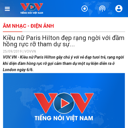
ÂM NHẠC - ĐIỆN ẢNH
Kiều nữ Paris Hilton đẹp rạng ngời với đầm
hồng rực rỡ tham dự sự...
25/09/2019 | VOVVN
VOV.VN - Kiều nữ Paris Hilton gây chú ý với vẻ đẹp tươi trẻ, rạng ngời
khi diện đầm hồng rực rỡ gợi cảm tham dự một sự kiện diễn ra ở
London ngày 6/6.