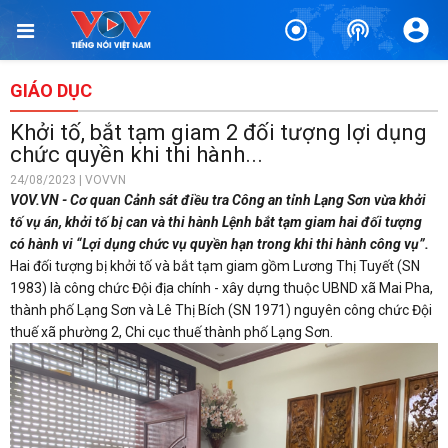
GIÁO DỤC
Khởi tố, bắt tạm giam 2 đối tượng lợi dụng
chức quyền khi thi hành...
24/08/2023 | VOVVN
VOV.VN - Cơ quan Cảnh sát điều tra Công an tỉnh Lạng Sơn vừa khởi
tố vụ án, khởi tố bị can và thi hành Lệnh bắt tạm giam hai đối tượng
có hành vi “Lợi dụng chức vụ quyền hạn trong khi thi hành công vụ”.
Hai đối tượng bị khởi tố và bắt tạm giam gồm Lương Thị Tuyết (SN
1983) là công chức Đội địa chính - xây dựng thuộc UBND xã Mai Pha,
thành phố Lạng Sơn và Lê Thị Bích (SN 1971) nguyên công chức Đội
thuế xã phường 2, Chi cục thuế thành phố Lạng Sơn.