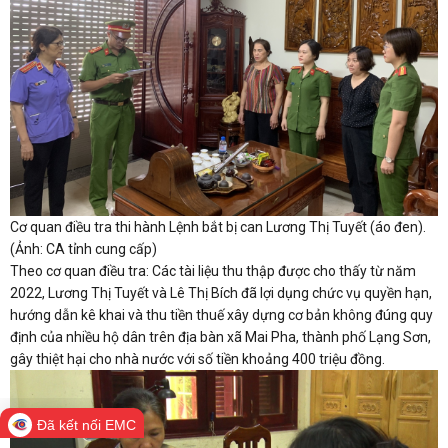
Cơ quan điều tra thi hành Lệnh bắt bị can Lương Thị Tuyết (áo đen).
(Ảnh: CA tỉnh cung cấp)
Theo cơ quan điều tra: Các tài liệu thu thập được cho thấy từ năm
2022, Lương Thị Tuyết và Lê Thị Bích đã lợi dụng chức vụ quyền hạn,
hướng dẫn kê khai và thu tiền thuế xây dựng cơ bản không đúng quy
định của nhiều hộ dân trên địa bàn xã Mai Pha, thành phố Lạng Sơn,
gây thiệt hại cho nhà nước với số tiền khoảng 400 triệu đồng.
Đã kết nối EMC