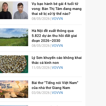
Vụ bạo hành bé gái 4 tuổi tử
vong: Bàn Thị Tâm đang mang
thai sẽ bị xử lý thế nào?
08/05/2026 |
VOVVN
Hà Nội đề xuất thông qua
5.822 dự án thu hồi đất giai
đoạn 2026–2030
08/05/2026 |
VOVVN
Lý Sơn khuyến cáo không khai
thác cá kình non
11/05/2026 |
VOVVN
Bài thơ "Tiếng nói Việt Nam"
của nhà thơ Giang Nam
03/06/2026 |
VOVVN