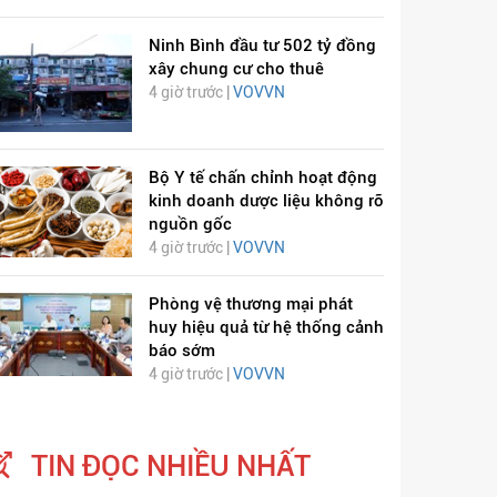
Ninh Bình đầu tư 502 tỷ đồng
xây chung cư cho thuê
4 giờ trước |
VOVVN
Bộ Y tế chấn chỉnh hoạt động
kinh doanh dược liệu không rõ
nguồn gốc
4 giờ trước |
VOVVN
Phòng vệ thương mại phát
huy hiệu quả từ hệ thống cảnh
báo sớm
4 giờ trước |
VOVVN
TIN ĐỌC NHIỀU NHẤT