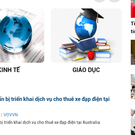
T
t
KINH TẾ
GIÁO DỤC
D
n bị triển khai dịch vụ cho thuê xe đạp điện tại
 |
VOVVN
ị triển khai dịch vụ cho thuê xe đạp điện tại Australia