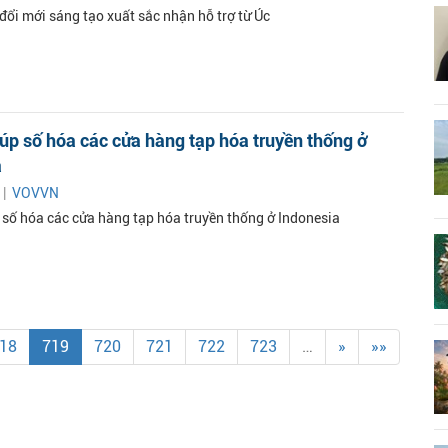
đổi mới sáng tạo xuất sắc nhận hỗ trợ từ Úc
úp số hóa các cửa hàng tạp hóa truyền thống ở
a
 |
VOVVN
 số hóa các cửa hàng tạp hóa truyền thống ở Indonesia
18
719
720
721
722
723
…
»
»»