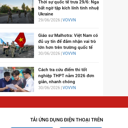
Thời sự quốc tế trưa 29/6: Nga
bất ngờ tập kích lính tinh nhuệ
Ukraine
29/06/2026 |
VOVVN
Giáo sư Malhotra: Việt Nam có
đủ uy tín để đảm nhận vai trò
lớn hơn trên trường quốc tế
30/06/2026 |
VOVVN
Cách tra cứu điểm thi tốt
nghiệp THPT năm 2026 đơn
giản, nhanh chóng
30/06/2026 |
VOVVN
TẢI ỨNG DỤNG ĐIỆN THOẠI TRÊN