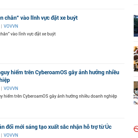
n chân” vào lĩnh vực đặt xe buýt
 |
VOVVN
hân” vào lĩnh vực đặt xe buýt
nguy hiểm trên CyberoamOS gây ảnh hưởng nhiều
hiệp
 |
VOVVN
y hiểm trên CyberoamOS gây ảnh hưởng nhiều doanh nghiệp
án đổi mới sáng tạo xuất sắc nhận hỗ trợ từ Úc
 |
VOVVN