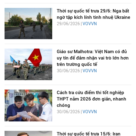
Thời sự quốc tế trưa 29/6: Nga bất
ngờ tập kích lính tinh nhuệ Ukraine
29/06/2026 |
VOVVN
Giáo sư Malhotra: Việt Nam có đủ
uy tín để đảm nhận vai trò lớn hơn
trên trường quốc tế
30/06/2026 |
VOVVN
Cách tra cứu điểm thi tốt nghiệp
THPT năm 2026 đơn giản, nhanh
chóng
30/06/2026 |
VOVVN
Thời sự quốc tế trưa 15/6: Iran