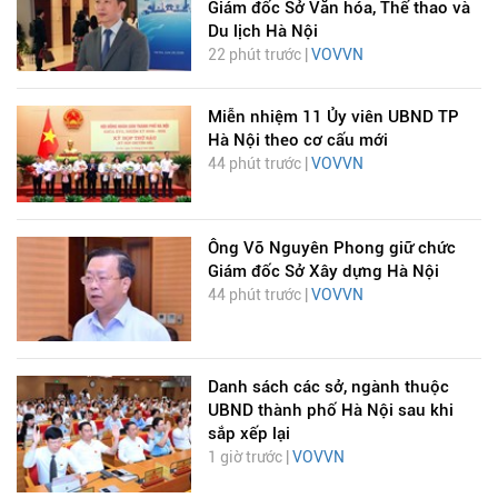
Giám đốc Sở Văn hóa, Thể thao và
Du lịch Hà Nội
22 phút trước |
VOVVN
Miễn nhiệm 11 Ủy viên UBND TP
Hà Nội theo cơ cấu mới
44 phút trước |
VOVVN
Ông Võ Nguyên Phong giữ chức
Giám đốc Sở Xây dựng Hà Nội
44 phút trước |
VOVVN
Danh sách các sở, ngành thuộc
UBND thành phố Hà Nội sau khi
sắp xếp lại
1 giờ trước |
VOVVN