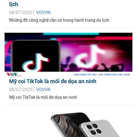
lịch
08/07/2020 |
VOVVN
Những đồ công nghệ cần có trong hành trang du lịch
Mỹ coi TikTok là mối đe dọa an ninh
08/07/2020 |
VOVVN
Mỹ coi TikTok là mối đe dọa an ninh