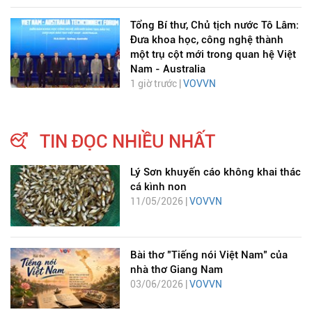
Tổng Bí thư, Chủ tịch nước Tô Lâm:
Đưa khoa học, công nghệ thành
một trụ cột mới trong quan hệ Việt
Nam - Australia
1 giờ trước |
VOVVN
TIN ĐỌC NHIỀU NHẤT
Lý Sơn khuyến cáo không khai thác
cá kình non
11/05/2026 |
VOVVN
Bài thơ "Tiếng nói Việt Nam" của
nhà thơ Giang Nam
03/06/2026 |
VOVVN