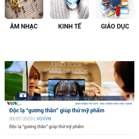
ÂM NHẠC
KINH TẾ
GIÁO DỤC
Độc lạ “gương thần” giúp thử mỹ phẩm
09/07/2020 |
VOVVN
Độc lạ “gương thần” giúp thử mỹ phẩm