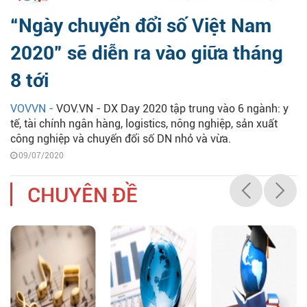
“Ngày chuyển đổi số Việt Nam
2020” sẽ diễn ra vào giữa tháng
8 tới
VOVVN -
VOV.VN - DX Day 2020 tập trung vào 6 ngành: y
tế, tài chính ngân hàng, logistics, nông nghiệp, sản xuất
công nghiệp và chuyển đổi số DN nhỏ và vừa.
09/07/2020
CHUYÊN ĐỀ