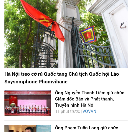
Hà Nội treo cờ rủ Quốc tang Chủ tịch Quốc hội Lào
Saysomphone Phomvihane
Ông Nguyễn Thanh Liêm giữ chức
Giám đốc Báo và Phát thanh,
Truyền hình Hà Nội
11 phút trước |
VOVVN
Ông Phạm Tuấn Long giữ chức