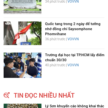
34 phút trước |
VOVVN
Quốc tang trong 2 ngày để tưởng
nhớ đồng chí Saysomphone
Phomvihane
36 phút trước |
VOVVN
Trường đại học tại TP.HCM lấy điểm
chuẩn 30/30
40 phút trước |
VOVVN
TIN ĐỌC NHIỀU NHẤT
Lý Sơn khuyến cáo không khai thác