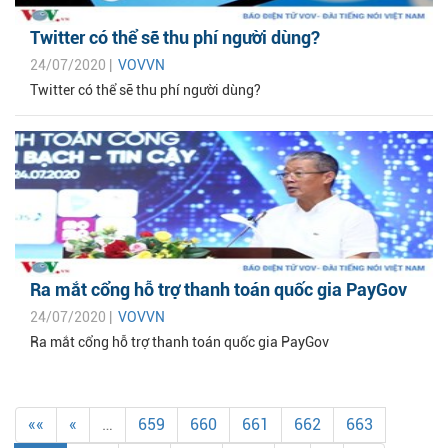
Twitter có thể sẽ thu phí người dùng?
24/07/2020 |
VOVVN
Twitter có thể sẽ thu phí người dùng?
Ra mắt cổng hỗ trợ thanh toán quốc gia PayGov
24/07/2020 |
VOVVN
Ra mắt cổng hỗ trợ thanh toán quốc gia PayGov
««
«
…
659
660
661
662
663