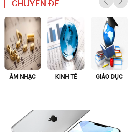
CHUYÊN ĐỀ
ÂM NHẠC
KINH TẾ
GIÁO DỤC