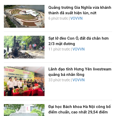
Quảng trường Gia Nghĩa vừa khánh
thành đã xuất hiện lún, nứt
6 phút trước |
VOVVN
Sạt lở đèo Con Ó, đất đá chắn hơn
2/3 mặt đường
11 phút trước |
VOVVN
Lãnh đạo tỉnh Hưng Yên livestream
quảng bá nhãn lồng
33 phút trước |
VOVVN
Đại học Bách khoa Hà Nội công bố
điểm chuẩn, cao nhất 29,54 điểm