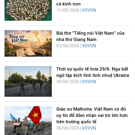
cá kình non
11/05/2026 |
VOVVN
Bài thơ "Tiếng nói Việt Nam" của
nhà thơ Giang Nam
03/06/2026 |
VOVVN
Thời sự quốc tế trưa 29/6: Nga bất
ngờ tập kích lính tinh nhuệ Ukraine
29/06/2026 |
VOVVN
Giáo sư Malhotra: Việt Nam có đủ
uy tín để đảm nhận vai trò lớn hơn
trên trường quốc tế
30/06/2026 |
VOVVN