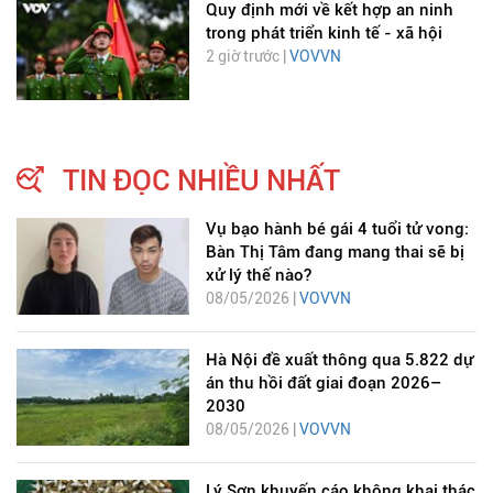
Quy định mới về kết hợp an ninh
trong phát triển kinh tế - xã hội
2 giờ trước |
VOVVN
TIN ĐỌC NHIỀU NHẤT
Vụ bạo hành bé gái 4 tuổi tử vong:
Bàn Thị Tâm đang mang thai sẽ bị
xử lý thế nào?
08/05/2026 |
VOVVN
Hà Nội đề xuất thông qua 5.822 dự
án thu hồi đất giai đoạn 2026–
2030
08/05/2026 |
VOVVN
Lý Sơn khuyến cáo không khai thác