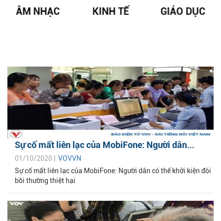
ÂM NHẠC
KINH TẾ
GIÁO DỤC
Sự cố mất liên lạc của MobiFone: Người dân...
01/10/2020 |
VOVVN
Sự cố mất liên lạc của MobiFone: Người dân có thể khởi kiện đòi
bồi thường thiệt hại