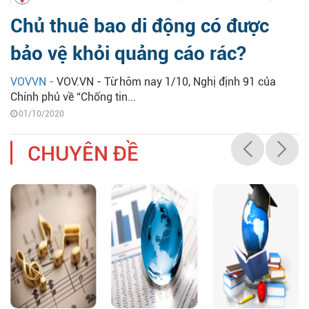
Chủ thuê bao di động có được
bảo vệ khỏi quảng cáo rác?
VOVVN -
VOV.VN - Từ hôm nay 1/10, Nghị định 91 của
Chính phủ về “Chống tin...
01/10/2020
CHUYÊN ĐỀ