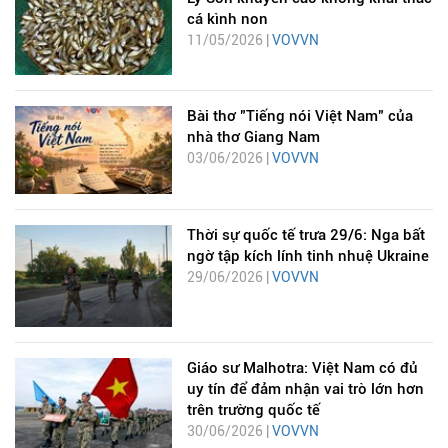
cá kình non
11/05/2026 |
VOVVN
Bài thơ "Tiếng nói Việt Nam" của
nhà thơ Giang Nam
03/06/2026 |
VOVVN
Thời sự quốc tế trưa 29/6: Nga bất
ngờ tập kích lính tinh nhuệ Ukraine
29/06/2026 |
VOVVN
Giáo sư Malhotra: Việt Nam có đủ
uy tín để đảm nhận vai trò lớn hơn
trên trường quốc tế
30/06/2026 |
VOVVN