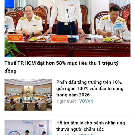
Thuế TP.HCM đạt hơn 58% mục tiêu thu 1 triệu tỷ
đồng
Phấn đấu tăng trưởng trên 10%,
giải ngân 100% vốn đầu tư công
trong năm 2026
1 giờ trước |
VOVVN
Hỗ trợ tâm lý cho bệnh nhân ung
thư và người chăm sóc