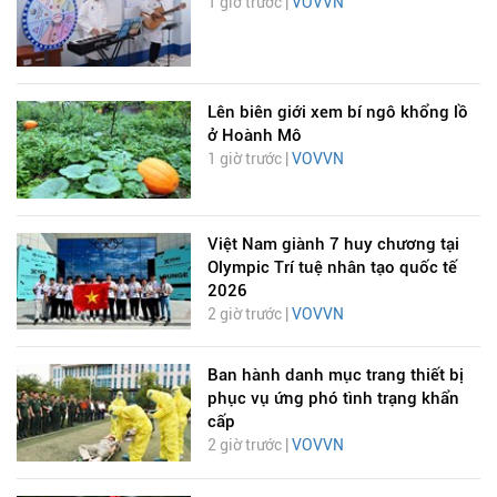
1 giờ trước |
VOVVN
Lên biên giới xem bí ngô khổng lồ
ở Hoành Mô
1 giờ trước |
VOVVN
Việt Nam giành 7 huy chương tại
Olympic Trí tuệ nhân tạo quốc tế
2026
2 giờ trước |
VOVVN
Ban hành danh mục trang thiết bị
phục vụ ứng phó tình trạng khẩn
cấp
2 giờ trước |
VOVVN