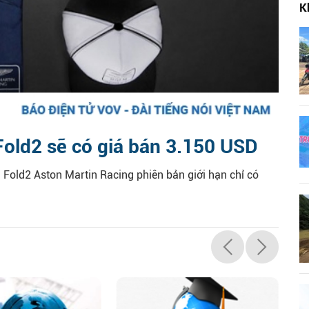
K
old2 sẽ có giá bán 3.150 USD
Fold2 Aston Martin Racing phiên bản giới hạn chỉ có