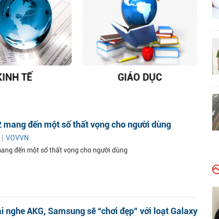
KINH TẾ
GIÁO DỤC
D
2 mang đến một số thất vọng cho người dùng
 |
VOVVN
ang đến một số thất vọng cho người dùng
ai nghe AKG, Samsung sẽ “chơi đẹp” với loạt Galaxy