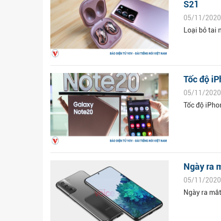
S21
05/11/2020
Loại bỏ tai
Tốc độ iP
05/11/2020
Tốc độ iPho
Ngày ra m
05/11/2020
Ngày ra mắt