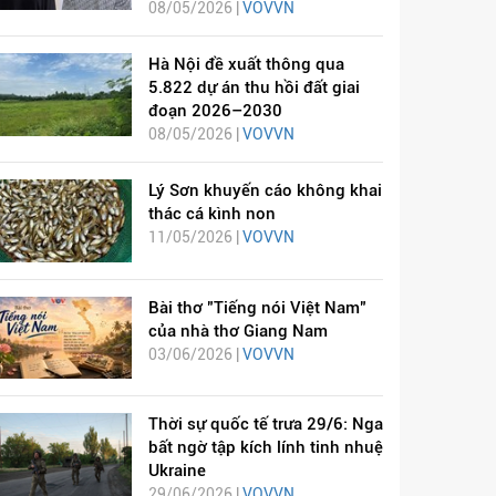
08/05/2026 |
VOVVN
Hà Nội đề xuất thông qua
5.822 dự án thu hồi đất giai
đoạn 2026–2030
08/05/2026 |
VOVVN
Lý Sơn khuyến cáo không khai
thác cá kình non
11/05/2026 |
VOVVN
Bài thơ "Tiếng nói Việt Nam"
của nhà thơ Giang Nam
03/06/2026 |
VOVVN
Thời sự quốc tế trưa 29/6: Nga
bất ngờ tập kích lính tinh nhuệ
Ukraine
29/06/2026 |
VOVVN