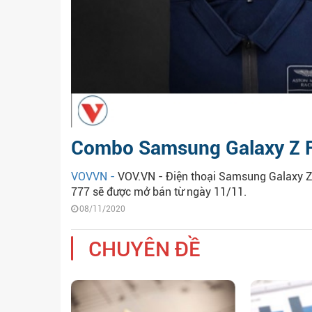
Combo Samsung Galaxy Z F
VOVVN -
VOV.VN - Điện thoại Samsung Galaxy Z 
777 sẽ được mở bán từ ngày 11/11.
08/11/2020
CHUYÊN ĐỀ