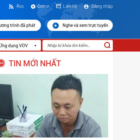
Rss
Đơn vị
Liên hệ
Đăng nhập
ương trình đã phát
Nghe và xem trực tuyến
Ứng dụng VOV
TIN MỚI NHẤT