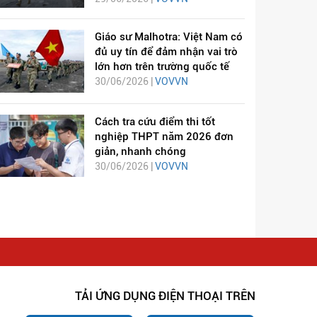
Giáo sư Malhotra: Việt Nam có
đủ uy tín để đảm nhận vai trò
lớn hơn trên trường quốc tế
30/06/2026 |
VOVVN
Cách tra cứu điểm thi tốt
nghiệp THPT năm 2026 đơn
giản, nhanh chóng
30/06/2026 |
VOVVN
TẢI ỨNG DỤNG ĐIỆN THOẠI TRÊN