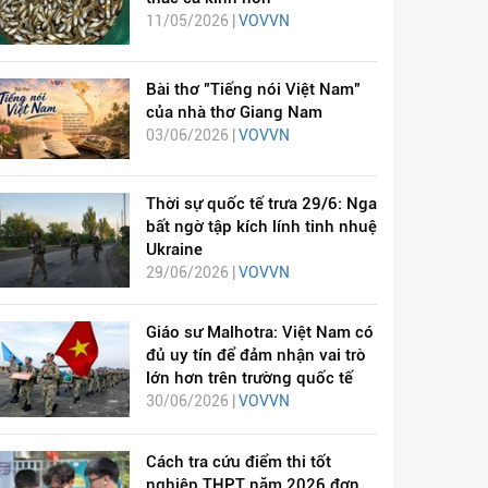
11/05/2026 |
VOVVN
Bài thơ "Tiếng nói Việt Nam"
của nhà thơ Giang Nam
03/06/2026 |
VOVVN
Thời sự quốc tế trưa 29/6: Nga
bất ngờ tập kích lính tinh nhuệ
Ukraine
29/06/2026 |
VOVVN
Giáo sư Malhotra: Việt Nam có
đủ uy tín để đảm nhận vai trò
lớn hơn trên trường quốc tế
30/06/2026 |
VOVVN
Cách tra cứu điểm thi tốt
nghiệp THPT năm 2026 đơn