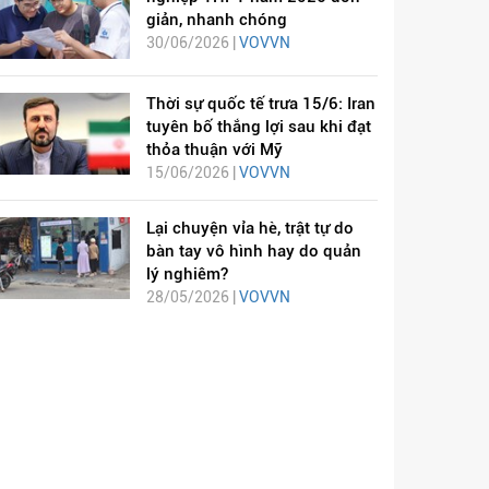
giản, nhanh chóng
30/06/2026 |
VOVVN
Thời sự quốc tế trưa 15/6: Iran
tuyên bố thắng lợi sau khi đạt
thỏa thuận với Mỹ
15/06/2026 |
VOVVN
Lại chuyện vỉa hè, trật tự do
bàn tay vô hình hay do quản
lý nghiêm?
28/05/2026 |
VOVVN