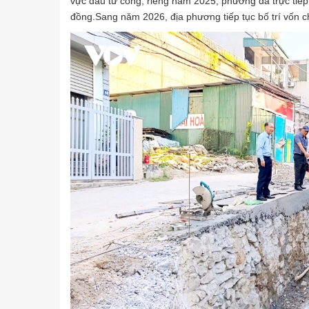
vực đầu tư công, riêng năm 2025, phường đã trực tiếp 
đồng.Sang năm 2026, địa phương tiếp tục bố trí vốn c