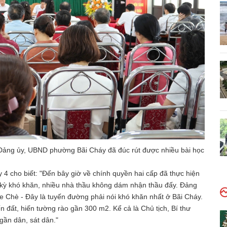
Đảng ủy, UBND phường Bãi Cháy đã đúc rút được nhiều bài học
4 cho biết: "Đến bây giờ về chính quyền hai cấp đã thực hiện
c kỳ khó khăn, nhiều nhà thầu không dám nhận thầu đấy. Đảng
 Chè - Đây là tuyến đường phải nói khó khăn nhất ở Bãi Cháy.
 đất, hiến tường rào gần 300 m2. Kể cả là Chủ tịch, Bí thư
gần dân, sát dân."