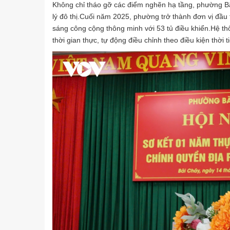
Không chỉ tháo gỡ các điểm nghẽn hạ tầng, phường 
lý đô thị.Cuối năm 2025, phường trở thành đơn vị đầu
sáng công cộng thông minh với 53 tủ điều khiển.Hệ th
thời gian thực, tự động điều chỉnh theo điều kiện thời 