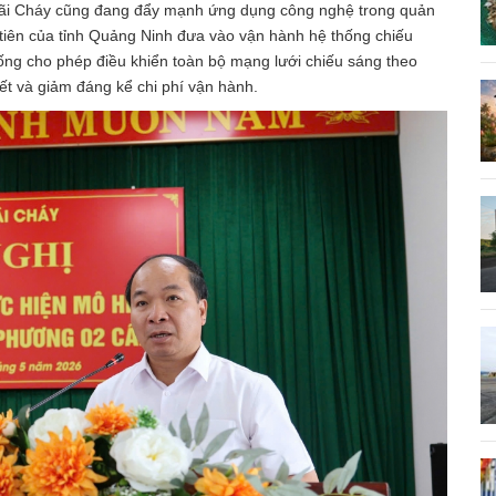
Bãi Cháy cũng đang đẩy mạnh ứng dụng công nghệ trong quản
 tiên của tỉnh Quảng Ninh đưa vào vận hành hệ thống chiếu
ống cho phép điều khiển toàn bộ mạng lưới chiếu sáng theo
tiết và giảm đáng kể chi phí vận hành.