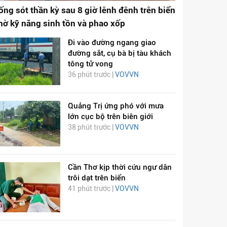
ống sót thần kỳ sau 8 giờ lênh đênh trên biển
hờ kỹ năng sinh tồn và phao xốp
Đi vào đường ngang giao
đường sắt, cụ bà bị tàu khách
tông tử vong
36 phút trước |
VOVVN
Quảng Trị ứng phó với mưa
lớn cục bộ trên biên giới
38 phút trước |
VOVVN
Cần Thơ kịp thời cứu ngư dân
trôi dạt trên biển
41 phút trước |
VOVVN