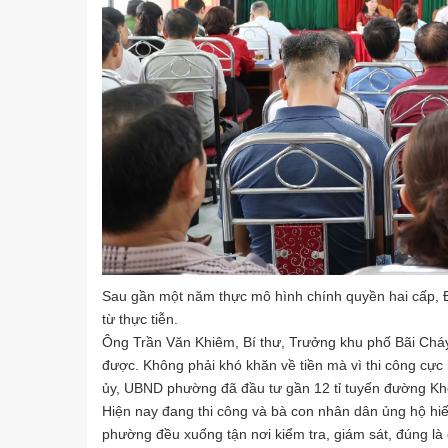
Sau gần một năm thực mô hình chính quyền hai cấp, 
từ thực tiễn.
Ông Trần Văn Khiêm, Bí thư, Trưởng khu phố Bãi Cháy 
được. Không phải khó khăn về tiền mà vì thi công cự
ủy, UBND phường đã đầu tư gần 12 tỉ tuyến đường Khe
Hiện nay đang thi công và bà con nhân dân ủng hộ hiến
phường đều xuống tận nơi kiểm tra, giám sát, đúng là 