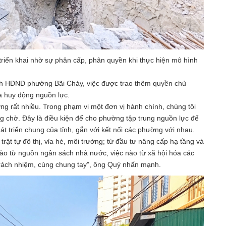
iển khai nhờ sự phân cấp, phân quyền khi thực hiện mô hình
ch HĐND phường Bãi Cháy, việc được trao thêm quyền chủ
à huy động nguồn lực.
ng rất nhiều. Trong phạm vi một đơn vị hành chính, chúng tôi
ng chờ. Đây là điều kiện để cho phường tập trung nguồn lực để
triển chung của tỉnh, gắn với kết nối các phường với nhau.
 trật tự đô thị, vỉa hè, môi trường; từ đầu tư nâng cấp hạ tầng và
ào từ nguồn ngân sách nhà nước, việc nào từ xã hội hóa các
trách nhiệm, cùng chung tay", ông Quý nhấn mạnh.