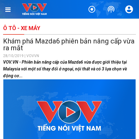
Ô TÔ - XE MÁY
Khám phá Mazda6 phiên bản nâng cấp vừa
ra mắt
28/10/2019 | VOVVN
VOV.VN - Phiên bản nâng cấp của Mazda6 vừa được giới thiệu tại
Malaysia với một số thay đổi ở ngoại, nội thất và có 3 lựa chọn về
động cơ...