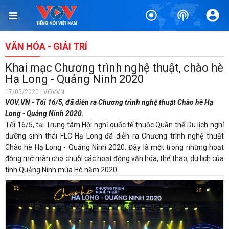
VĂN HÓA - GIẢI TRÍ
Khai mạc Chương trình nghệ thuật, chào hè
Hạ Long - Quảng Ninh 2020
17/05/2020 | VOVVN
VOV.VN - Tối 16/5, đã diễn ra Chương trình nghệ thuật Chào hè Hạ
Long - Quảng Ninh 2020.
Tối 16/5, tại Trung tâm Hội nghị quốc tế thuộc Quần thể Du lịch nghỉ
dưỡng sinh thái FLC Hạ Long đã diễn ra Chương trình nghệ thuật
Chào hè Hạ Long - Quảng Ninh 2020. Đây là một trong những hoạt
động mở màn cho chuỗi các hoạt động văn hóa, thể thao, du lịch của
tỉnh Quảng Ninh mùa Hè năm 2020.