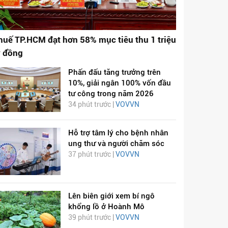
huế TP.HCM đạt hơn 58% mục tiêu thu 1 triệu
ỷ đồng
Phấn đấu tăng trưởng trên
10%, giải ngân 100% vốn đầu
tư công trong năm 2026
34 phút trước |
VOVVN
Hỗ trợ tâm lý cho bệnh nhân
ung thư và người chăm sóc
37 phút trước |
VOVVN
Lên biên giới xem bí ngô
khổng lồ ở Hoành Mô
39 phút trước |
VOVVN