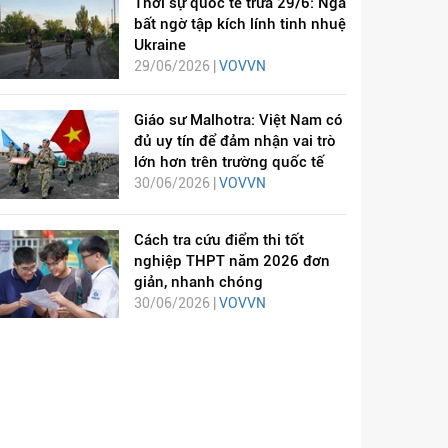
Thời sự quốc tế trưa 29/6: Nga
bất ngờ tập kích lính tinh nhuệ
Ukraine
29/06/2026 |
VOVVN
Giáo sư Malhotra: Việt Nam có
đủ uy tín để đảm nhận vai trò
lớn hơn trên trường quốc tế
30/06/2026 |
VOVVN
Cách tra cứu điểm thi tốt
nghiệp THPT năm 2026 đơn
giản, nhanh chóng
30/06/2026 |
VOVVN