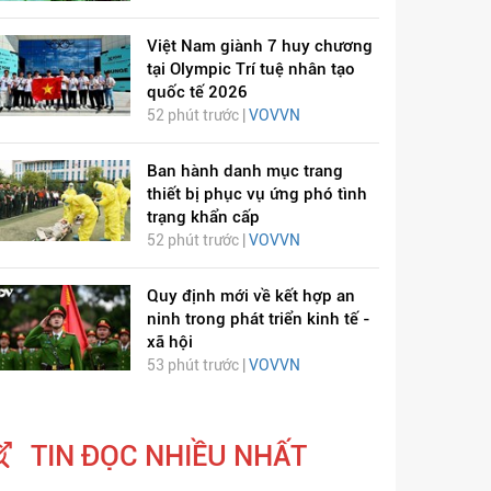
Việt Nam giành 7 huy chương
tại Olympic Trí tuệ nhân tạo
quốc tế 2026
52 phút trước |
VOVVN
Ban hành danh mục trang
thiết bị phục vụ ứng phó tình
trạng khẩn cấp
52 phút trước |
VOVVN
Quy định mới về kết hợp an
ninh trong phát triển kinh tế -
xã hội
53 phút trước |
VOVVN
TIN ĐỌC NHIỀU NHẤT