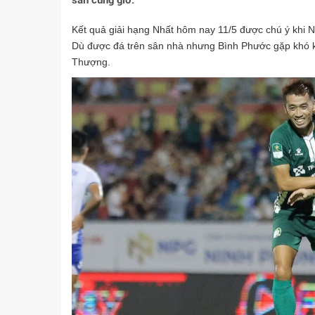
sân cùng giờ.
Kết quả giải hạng Nhất hôm nay 11/5 được chú ý khi Ni
Dù được đá trên sân nhà nhưng Bình Phước gặp khó kh
Thượng.