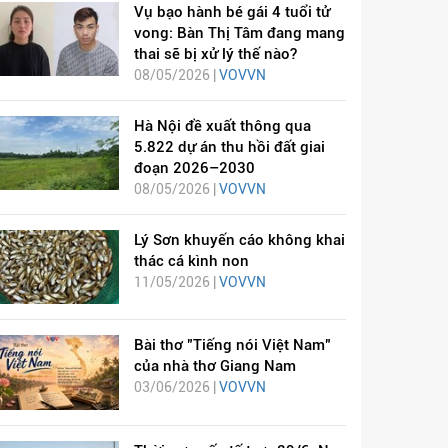
Vụ bạo hành bé gái 4 tuổi tử
vong: Bàn Thị Tâm đang mang
thai sẽ bị xử lý thế nào?
08/05/2026 |
VOVVN
Hà Nội đề xuất thông qua
5.822 dự án thu hồi đất giai
đoạn 2026–2030
08/05/2026 |
VOVVN
Lý Sơn khuyến cáo không khai
thác cá kình non
11/05/2026 |
VOVVN
Bài thơ "Tiếng nói Việt Nam"
của nhà thơ Giang Nam
03/06/2026 |
VOVVN