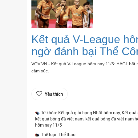
Kết quả V-League hô
ngờ đánh bại Thể Côn
VOV.VN - Kết quả V-League hôm nay 11/5: HAGL bất ngờ
cảm xúc.
Yêu thích
Từ khóa: Kết quả giải hạng Nhất hôm nay, Kết quả
kết quả bóng đá việt nam, kết quả bóng đá việt nam h
hôm nay 11/5
Thể loại: Thể thao