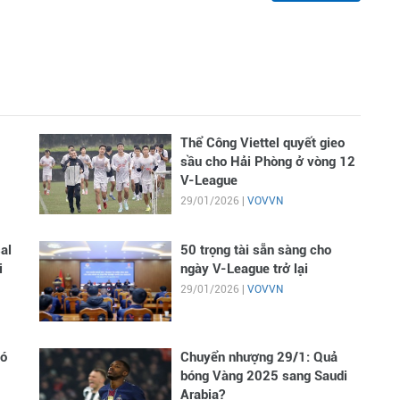
Thể Công Viettel quyết gieo
sầu cho Hải Phòng ở vòng 12
V-League
29/01/2026 |
VOVVN
al
50 trọng tài sẵn sàng cho
i
ngày V-League trở lại
29/01/2026 |
VOVVN
có
Chuyển nhượng 29/1: Quả
bóng Vàng 2025 sang Saudi
Arabia?