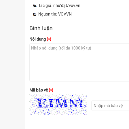
Tác giả: như đạt/vov.vn
Nguồn tin: VOVVN
Bình luận
Nội dung
(*)
Mã bảo vệ
(*)