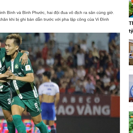
nh Bình và Bình Phước, hai đội đua vô địch ra sân cùng giờ.
ăn khi bị ghi bàn dẫn trước với pha lập công của Vi Đình
T
t