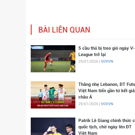
BÀI LIÊN QUAN
5 cầu thủ bị treo giò ngày V-
League trở lại
29/01/2026 |
VOVVN
Thắng nhẹ Lebanon, ĐT Futs
Việt Nam tiến gần tứ kết giả
châu Á
29/01/2026 |
VOVVN
Patrik Lê Giang chính thức 
quốc tịch, chờ ngày lên ĐT
Việt Nam