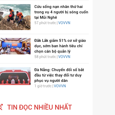
Cứu sống nạn nhân thứ hai
trong vụ 4 người bị sóng cuốn
tại Mũi Nghê
57 phút trước |
VOVVN
Đắk Lắk giảm 51% cơ sở giáo
dục, sớm ban hành tiêu chí
chọn cán bộ quản lý
58 phút trước |
VOVVN
Đà Nẵng: Chuyển đổi số bắt
đầu từ việc thay đổi tư duy
phục vụ người dân
1 giờ trước |
VOVVN
TIN ĐỌC NHIỀU NHẤT