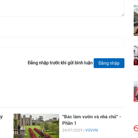
Đăng nhập trước khi gửi bình luận
Đăng nhập
uý
“Bác làm vườn và nhà chủ” -
Phần 1
24/07/2025 |
VOVVN