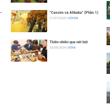
–
“Cassim và Alibaba” (Phần 1)
21/07/2025 |
VOVVN
Thiên nhiên qua nét bút
25/09/2024 |
VOV6