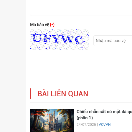
Mã bảo vệ
(*)
BÀI LIÊN QUAN
Chiếc nhẫn sắt có mặt đá q
(phần 1)
24/07/2025 |
VOVVN