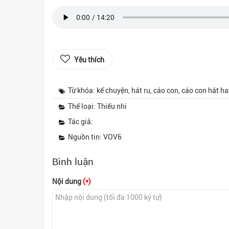
Yêu thích
Từ khóa: kể chuyện, hát ru, cáo con, cáo con hát ha
Thể loại: Thiếu nhi
Tác giả:
Nguồn tin: VOV6
Bình luận
Nội dung
(*)