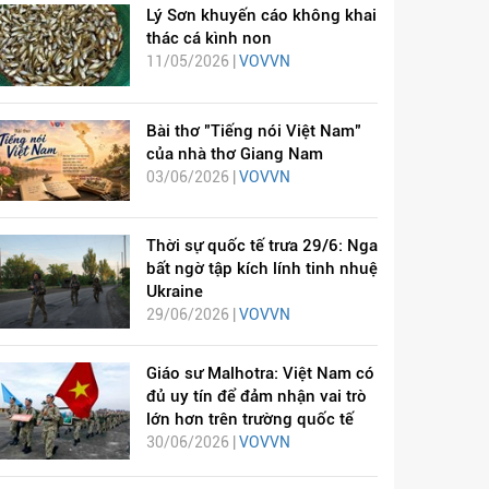
Lý Sơn khuyến cáo không khai
thác cá kình non
11/05/2026 |
VOVVN
Bài thơ "Tiếng nói Việt Nam"
của nhà thơ Giang Nam
03/06/2026 |
VOVVN
Thời sự quốc tế trưa 29/6: Nga
bất ngờ tập kích lính tinh nhuệ
Ukraine
29/06/2026 |
VOVVN
Giáo sư Malhotra: Việt Nam có
đủ uy tín để đảm nhận vai trò
lớn hơn trên trường quốc tế
30/06/2026 |
VOVVN