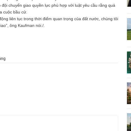
p đội chuyển giao quyền lực phù hợp với luật yêu cầu rằng quá
ra cuộc bầu cử.
ộng liên tục trong thời điểm quan trọng của đất nước, chúng tôi
iao”, ông Kaufman nói./.
ắng