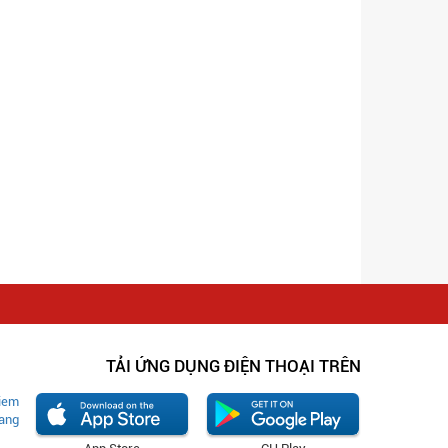
TẢI ỨNG DỤNG ĐIỆN THOẠI TRÊN