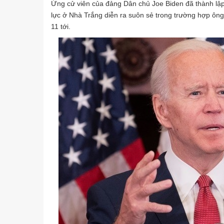
Ứng cử viên của đảng Dân chủ Joe Biden đã thành lập
lực ở Nhà Trắng diễn ra suôn sẻ trong trường hợp ôn
11 tới.