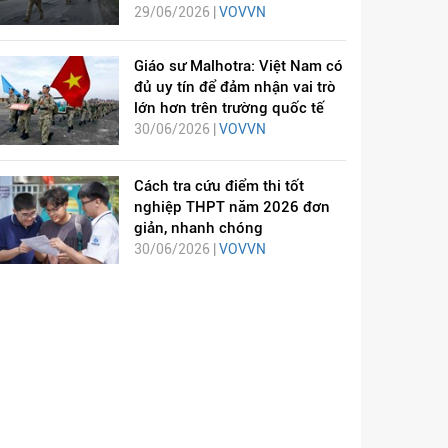
29/06/2026 |
VOVVN
Giáo sư Malhotra: Việt Nam có
đủ uy tín để đảm nhận vai trò
lớn hơn trên trường quốc tế
30/06/2026 |
VOVVN
Cách tra cứu điểm thi tốt
nghiệp THPT năm 2026 đơn
giản, nhanh chóng
30/06/2026 |
VOVVN