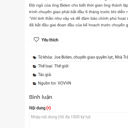
Đội ngũ của ông Biden cho biết thời gian ông thành lậ
trình chuyển giao phải bắt đầu 6 tháng trước khi diễn 
“Với tinh thần như vậy và để đảm bảo chính phủ hoạt đ
đã bắt đầu giai đoạn đầu của kế hoạch trước chuyển g
Yêu thích
Từ khóa: Joe Biden, chuyển giao quyền lực, Nhà Tr
Thể loại: Thế giới
Tác giả:
Nguồn tin: VOVVN
Bình luận
Nội dung
(*)