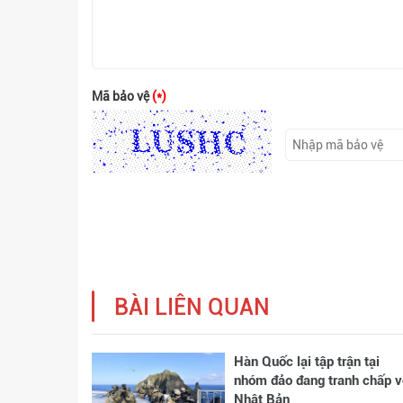
Mã bảo vệ
(*)
BÀI LIÊN QUAN
Hàn Quốc lại tập trận tại
nhóm đảo đang tranh chấp v
Nhật Bản