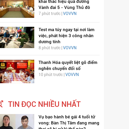
khai thác hiệu quả đường
Vành đai 5 - Vùng Thủ đô
7 phút trước |
VOVVN
Test ma túy ngay tại nơi làm
việc, phát hiện 3 công nhân
dương tính
8 phút trước |
VOVVN
Thanh Hóa quyết liệt gỡ điểm
nghẽn chuyển đổi số
10 phút trước |
VOVVN
TIN ĐỌC NHIỀU NHẤT
Vụ bạo hành bé gái 4 tuổi tử
vong: Bàn Thị Tâm đang mang