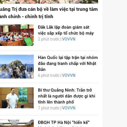
uảng Trị đưa cán bộ về làm việc tại trung tâm
ành chính - chính trị tỉnh
Đắk Lắk lập đoàn giám sát
việc sắp xếp tổ chức bộ máy
2 phút trước |
VOVVN
Hàn Quốc lại tập trận tại nhóm
đảo đang tranh chấp với Nhật
Bản
6 phút trước |
VOVVN
Bí thư Quảng Ninh: Trăn trở
nhất là người dân được gì khi
tỉnh lên thành phố
7 phút trước |
VOVVN
ĐBQH TP Hà Nội "hiến kế"