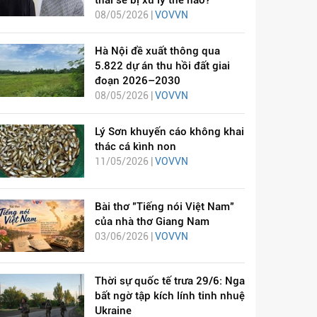
thai sẽ bị xử lý thế nào?
08/05/2026 |
VOVVN
Hà Nội đề xuất thông qua
5.822 dự án thu hồi đất giai
đoạn 2026–2030
08/05/2026 |
VOVVN
Lý Sơn khuyến cáo không khai
thác cá kình non
11/05/2026 |
VOVVN
Bài thơ "Tiếng nói Việt Nam"
của nhà thơ Giang Nam
03/06/2026 |
VOVVN
Thời sự quốc tế trưa 29/6: Nga
bất ngờ tập kích lính tinh nhuệ
Ukraine