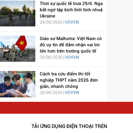
Thời sự quốc tế trưa 29/6: Nga
bất ngờ tập kích lính tinh nhuệ
Ukraine
29/06/2026 |
VOVVN
Giáo sư Malhotra: Việt Nam có
đủ uy tín để đảm nhận vai trò
lớn hơn trên trường quốc tế
30/06/2026 |
VOVVN
Cách tra cứu điểm thi tốt
nghiệp THPT năm 2026 đơn
giản, nhanh chóng
30/06/2026 |
VOVVN
TẢI ỨNG DỤNG ĐIỆN THOẠI TRÊN