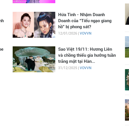
Hứa Tình - Nhậm Doanh
nh
Doanh của “Tiếu ngạo giang
hồ” bị phong sát?
12/01/2026 |
VOVVN
oe
Sao Việt 19/11: Hương Liên
và chồng thiếu gia hưởng tuần
trăng mật tại Hàn...
31/12/2025 |
VOVVN