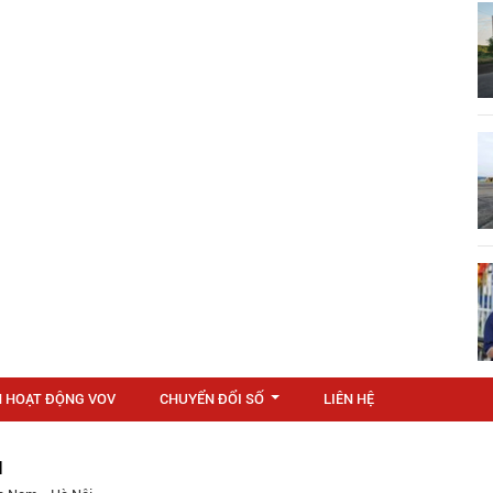
N HOẠT ĐỘNG VOV
CHUYỂN ĐỔI SỐ
LIÊN HỆ
...
M