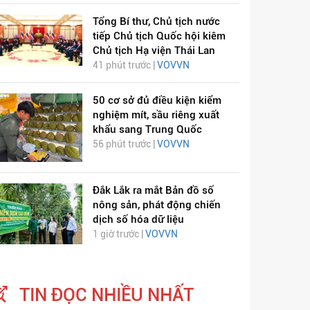
Tổng Bí thư, Chủ tịch nước
tiếp Chủ tịch Quốc hội kiêm
Chủ tịch Hạ viện Thái Lan
41 phút trước |
VOVVN
50 cơ sở đủ điều kiện kiểm
nghiệm mít, sầu riêng xuất
khẩu sang Trung Quốc
56 phút trước |
VOVVN
Đắk Lắk ra mắt Bản đồ số
nông sản, phát động chiến
dịch số hóa dữ liệu
1 giờ trước |
VOVVN
TIN ĐỌC NHIỀU NHẤT