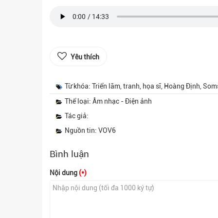
Yêu thích
Từ khóa: Triển lãm, tranh, họa sĩ, Hoàng Định, So
Thể loại: Âm nhạc - Điện ảnh
Tác giả:
Nguồn tin: VOV6
Bình luận
Nội dung
(*)