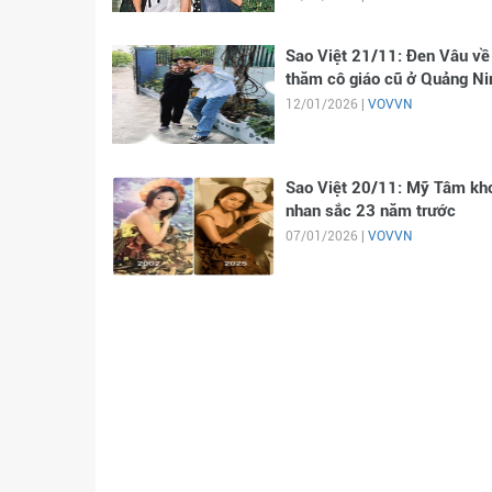
Sao Việt 21/11: Đen Vâu về
thăm cô giáo cũ ở Quảng Ni
12/01/2026 |
VOVVN
Sao Việt 20/11: Mỹ Tâm kh
nhan sắc 23 năm trước
07/01/2026 |
VOVVN