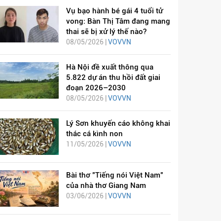
Vụ bạo hành bé gái 4 tuổi tử
vong: Bàn Thị Tâm đang mang
thai sẽ bị xử lý thế nào?
08/05/2026 |
VOVVN
Hà Nội đề xuất thông qua
5.822 dự án thu hồi đất giai
đoạn 2026–2030
08/05/2026 |
VOVVN
Lý Sơn khuyến cáo không khai
thác cá kình non
11/05/2026 |
VOVVN
Bài thơ "Tiếng nói Việt Nam"
của nhà thơ Giang Nam
03/06/2026 |
VOVVN