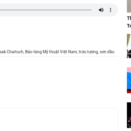
T
T
msak Chaituch, Bảo tàng Mỹ thuật Việt Nam, trừu tượng, sơn dầu