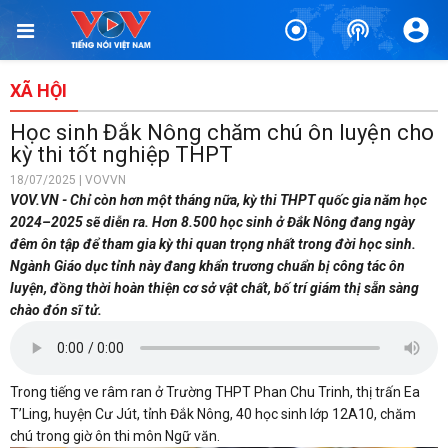
XÃ HỘI
Học sinh Đắk Nông chăm chú ôn luyện cho
kỳ thi tốt nghiệp THPT
18/07/2025 | VOVVN
VOV.VN - Chỉ còn hơn một tháng nữa, kỳ thi THPT quốc gia năm học
2024–2025 sẽ diễn ra. Hơn 8.500 học sinh ở Đắk Nông đang ngày
đêm ôn tập để tham gia kỳ thi quan trọng nhất trong đời học sinh.
Ngành Giáo dục tỉnh này đang khẩn trương chuẩn bị công tác ôn
luyện, đồng thời hoàn thiện cơ sở vật chất, bố trí giám thị sẵn sàng
chào đón sĩ tử.
Trong tiếng ve râm ran ở Trường THPT Phan Chu Trinh, thị trấn Ea
T’Ling, huyện Cư Jút, tỉnh Đắk Nông, 40 học sinh lớp 12A10, chăm
chú trong giờ ôn thi môn Ngữ văn.