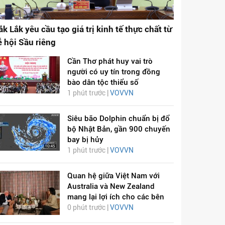
ắk Lắk yêu cầu tạo giá trị kinh tế thực chất từ
ễ hội Sầu riêng
Cần Thơ phát huy vai trò
người có uy tín trong đồng
bào dân tộc thiểu số
1 phút trước |
VOVVN
Siêu bão Dolphin chuẩn bị đổ
bộ Nhật Bản, gần 900 chuyến
bay bị hủy
1 phút trước |
VOVVN
Quan hệ giữa Việt Nam với
Australia và New Zealand
mang lại lợi ích cho các bên
0 phút trước |
VOVVN