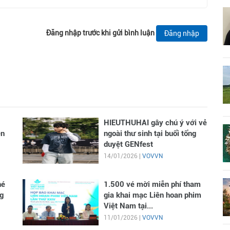
Đăng nhập trước khi gửi bình luận
Đăng nhập
HIEUTHUHAI gây chú ý với vẻ
en
ngoài thư sinh tại buổi tổng
duyệt GENfest
14/01/2026 |
VOVVN
hé
1.500 vé mời miễn phí tham
g
gia khai mạc Liên hoan phim
Việt Nam tại...
11/01/2026 |
VOVVN