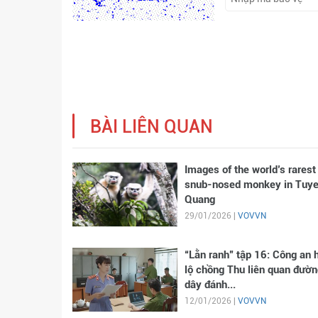
BÀI LIÊN QUAN
Images of the world’s rarest
snub-nosed monkey in Tuy
Quang
29/01/2026 |
VOVVN
“Lằn ranh” tập 16: Công an 
lộ chồng Thu liên quan đườn
dây đánh...
12/01/2026 |
VOVVN