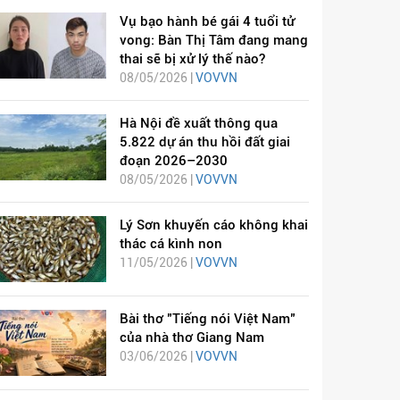
Vụ bạo hành bé gái 4 tuổi tử
vong: Bàn Thị Tâm đang mang
thai sẽ bị xử lý thế nào?
08/05/2026 |
VOVVN
Hà Nội đề xuất thông qua
5.822 dự án thu hồi đất giai
đoạn 2026–2030
08/05/2026 |
VOVVN
Lý Sơn khuyến cáo không khai
thác cá kình non
11/05/2026 |
VOVVN
Bài thơ "Tiếng nói Việt Nam"
của nhà thơ Giang Nam
03/06/2026 |
VOVVN