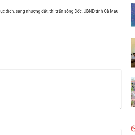
ục đích, sang nhượng đất, thị trấn sông Đốc, UBND tỉnh Cà Mau