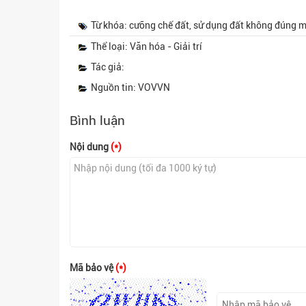
Từ khóa: cưỡng chế đất, sử dụng đất không đúng m
Thể loại: Văn hóa - Giải trí
Tác giả:
Nguồn tin: VOVVN
Bình luận
Nội dung
(*)
Mã bảo vệ
(*)