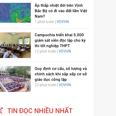
Áp thấp nhiệt đới trên Vịnh
Bắc Bộ có đi vào đất liền Việt
Nam?
1 phút trước |
VOVVN
Campuchia triển khai 5.000
giám sát viên độc lập cho kỳ
thi tốt nghiệp THPT
12 phút trước |
VOVVN
Quy định cơ cấu, số lượng và
chính sách khi sắp xếp cơ sở
giáo dục công lập
22 phút trước |
VOVVN
TIN ĐỌC NHIỀU NHẤT