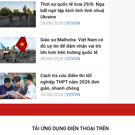
Thời sự quốc tế trưa 29/6: Nga
bất ngờ tập kích lính tinh nhuệ
Ukraine
29/06/2026 |
VOVVN
Giáo sư Malhotra: Việt Nam có
đủ uy tín để đảm nhận vai trò
lớn hơn trên trường quốc tế
30/06/2026 |
VOVVN
Cách tra cứu điểm thi tốt
nghiệp THPT năm 2026 đơn
giản, nhanh chóng
30/06/2026 |
VOVVN
TẢI ỨNG DỤNG ĐIỆN THOẠI TRÊN