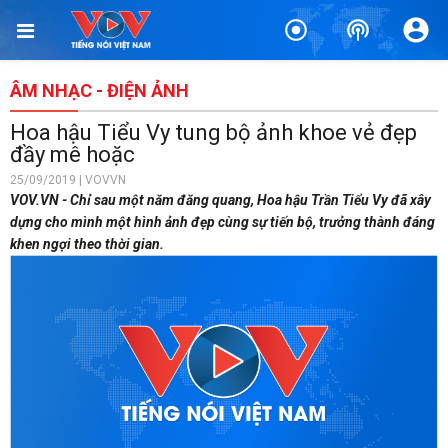
ÂM NHẠC - ĐIỆN ẢNH
Hoa hậu Tiểu Vy tung bộ ảnh khoe vẻ đẹp
đầy mê hoặc
25/09/2019 | VOVVN
VOV.VN - Chỉ sau một năm đăng quang, Hoa hậu Trần Tiểu Vy đã xây
dựng cho mình một hình ảnh đẹp cùng sự tiến bộ, trưởng thành đáng
khen ngợi theo thời gian.