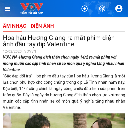
ÂM NHẠC - ĐIỆN ẢNH
Hoa hậu Hương Giang ra mắt phim điện
ảnh đầu tay dịp Valentine
12/02/2020 | VOVVN
VOV.VN -Hương Giang đích thân chọn ngày 14/2 ra mắt phim với
mong muốn các cặp tình nhân sẽ có món quà ý nghĩa tặng nhau nhân
Valentine.
“Sắc đẹp dối trá” – bộ phim đầu tay của Hoa hậu Hương Giang là một
lựa chọn phù hợp cho công chúng trong dịp Lễ Tình nhân năm nay.
Đặc biệt, 14/2 cũng chính là ngày công chiếu đầu tiên của phim trên
toàn quốc. Đây là ngày do Hương Giang đích thân chọn lựa với mong
muốn các cặp tình nhân sẽ có món quà ý nghĩa tặng nhau nhân
Valentine.