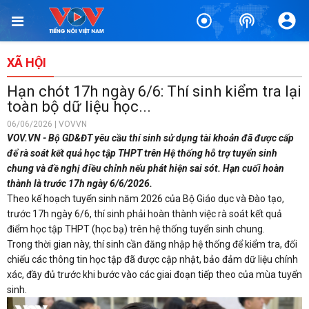
XÃ HỘI
Hạn chót 17h ngày 6/6: Thí sinh kiểm tra lại
toàn bộ dữ liệu học...
06/06/2026 | VOVVN
VOV.VN - Bộ GD&ĐT yêu cầu thí sinh sử dụng tài khoản đã được cấp
để rà soát kết quả học tập THPT trên Hệ thống hỗ trợ tuyển sinh
chung và đề nghị điều chỉnh nếu phát hiện sai sót. Hạn cuối hoàn
thành là trước 17h ngày 6/6/2026.
Theo kế hoạch tuyển sinh năm 2026 của Bộ Giáo dục và Đào tạo,
trước 17h ngày 6/6, thí sinh phải hoàn thành việc rà soát kết quả
điểm học tập THPT (học bạ) trên hệ thống tuyển sinh chung.
Trong thời gian này, thí sinh cần đăng nhập hệ thống để kiểm tra, đối
chiếu các thông tin học tập đã được cập nhật, bảo đảm dữ liệu chính
xác, đầy đủ trước khi bước vào các giai đoạn tiếp theo của mùa tuyển
sinh.