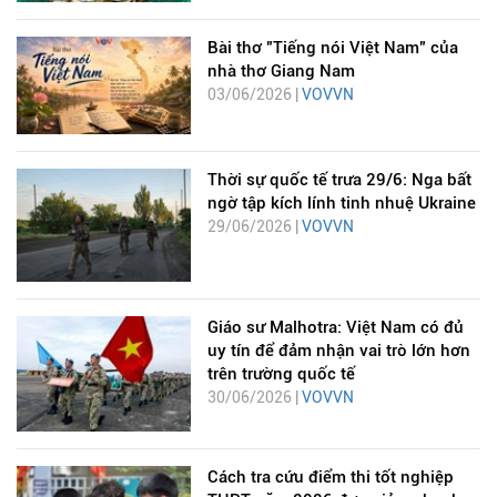
Bài thơ "Tiếng nói Việt Nam" của
nhà thơ Giang Nam
03/06/2026 |
VOVVN
Thời sự quốc tế trưa 29/6: Nga bất
ngờ tập kích lính tinh nhuệ Ukraine
29/06/2026 |
VOVVN
Giáo sư Malhotra: Việt Nam có đủ
uy tín để đảm nhận vai trò lớn hơn
trên trường quốc tế
30/06/2026 |
VOVVN
Cách tra cứu điểm thi tốt nghiệp