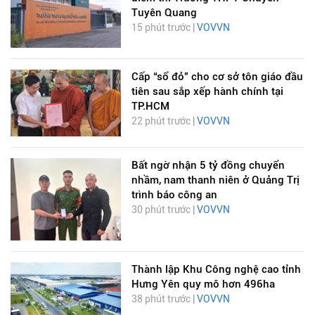
Tuyên Quang
15 phút trước |
VOVVN
Cấp “sổ đỏ” cho cơ sở tôn giáo đầu
tiên sau sắp xếp hành chính tại
TP.HCM
22 phút trước |
VOVVN
Bất ngờ nhận 5 tỷ đồng chuyển
nhầm, nam thanh niên ở Quảng Trị
trình báo công an
30 phút trước |
VOVVN
Thành lập Khu Công nghệ cao tỉnh
Hưng Yên quy mô hơn 496ha
38 phút trước |
VOVVN