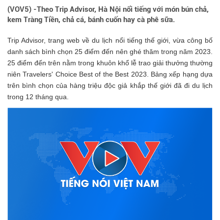
(VOV5) -Theo Trip Advisor, Hà Nội nổi tiếng với món bún chả,
kem Tràng Tiền, chả cá, bánh cuốn hay cà phê sữa.
Trip Advisor, trang web về du lịch nổi tiếng thế giới, vừa công bố
danh sách bình chọn 25 điểm đến nên ghé thăm trong năm 2023.
25 điểm đến trên nằm trong khuôn khổ lễ trao giải thưởng thường
niên Travelers' Choice Best of the Best 2023. Bảng xếp hạng dựa
trên bình chọn của hàng triệu độc giả khắp thế giới đã đi du lịch
trong 12 tháng qua.