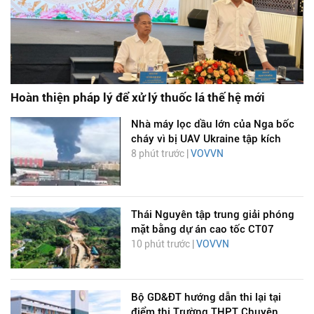
Hoàn thiện pháp lý để xử lý thuốc lá thế hệ mới
Nhà máy lọc dầu lớn của Nga bốc
cháy vì bị UAV Ukraine tập kích
8 phút trước |
VOVVN
Thái Nguyên tập trung giải phóng
mặt bằng dự án cao tốc CT07
10 phút trước |
VOVVN
Bộ GD&ĐT hướng dẫn thi lại tại
điểm thi Trường THPT Chuyên