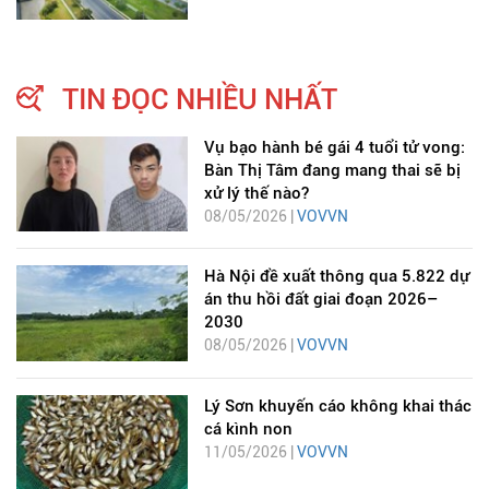
TIN ĐỌC NHIỀU NHẤT
Vụ bạo hành bé gái 4 tuổi tử vong:
Bàn Thị Tâm đang mang thai sẽ bị
xử lý thế nào?
08/05/2026 |
VOVVN
Hà Nội đề xuất thông qua 5.822 dự
án thu hồi đất giai đoạn 2026–
2030
08/05/2026 |
VOVVN
Lý Sơn khuyến cáo không khai thác
cá kình non
11/05/2026 |
VOVVN