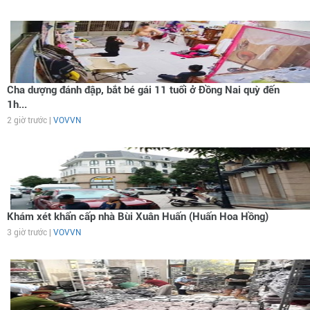
Cha dượng đánh đập, bắt bé gái 11 tuổi ở Đồng Nai quỳ đến
1h...
2 giờ trước |
VOVVN
Khám xét khẩn cấp nhà Bùi Xuân Huấn (Huấn Hoa Hồng)
3 giờ trước |
VOVVN