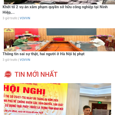
Khởi tố 2 vụ án xâm phạm quyền sở hữu công nghiệp tại Ninh
Hiệp,...
3 giờ trước |
VOVVN
Thông tin sai sự thật, hai người ở Hà Nội bị phạt
3 giờ trước |
VOVVN
TIN MỚI NHẤT