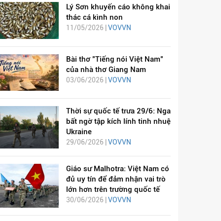
Lý Sơn khuyến cáo không khai
thác cá kình non
11/05/2026 |
VOVVN
Bài thơ "Tiếng nói Việt Nam"
của nhà thơ Giang Nam
03/06/2026 |
VOVVN
Thời sự quốc tế trưa 29/6: Nga
bất ngờ tập kích lính tinh nhuệ
Ukraine
29/06/2026 |
VOVVN
Giáo sư Malhotra: Việt Nam có
đủ uy tín để đảm nhận vai trò
lớn hơn trên trường quốc tế
30/06/2026 |
VOVVN