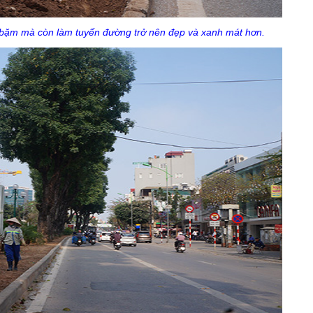
i bặm mà còn làm tuyến đường trở nên đẹp và xanh mát hơn.