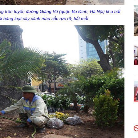
ng trên tuyến đường Giảng Võ (quận Ba Đình, Hà Nội) khá bất
i hàng loạt cây cảnh màu sắc rực rỡ, bắt mắt.