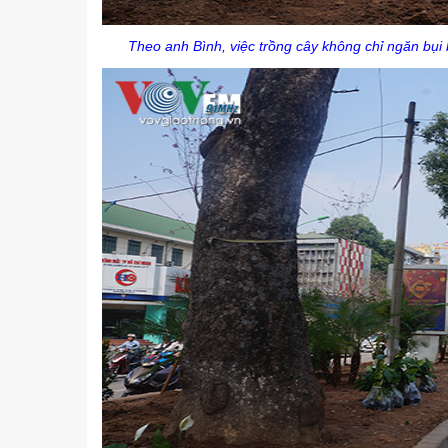
Theo anh Bình, việc trồng cây không chỉ ngăn bụ