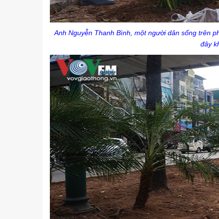
Anh Nguyễn Thanh Bình, một người dân sống trên phố
đây k