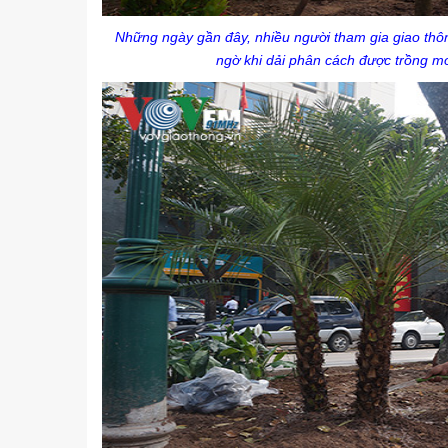
Những ngày gần đây, nhiều người tham gia giao thô
ngờ khi dải phân cách được trồng mớ