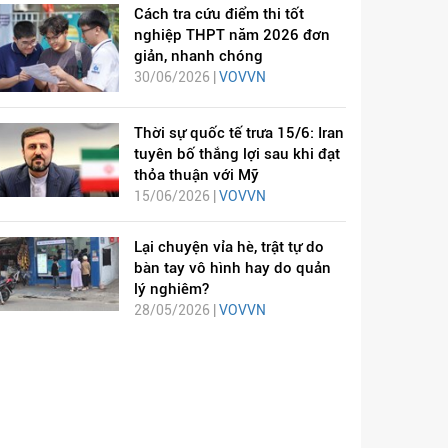
Cách tra cứu điểm thi tốt
nghiệp THPT năm 2026 đơn
giản, nhanh chóng
30/06/2026 |
VOVVN
Thời sự quốc tế trưa 15/6: Iran
tuyên bố thắng lợi sau khi đạt
thỏa thuận với Mỹ
15/06/2026 |
VOVVN
Lại chuyện vỉa hè, trật tự do
bàn tay vô hình hay do quản
lý nghiêm?
28/05/2026 |
VOVVN