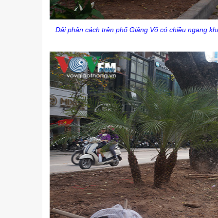
Dải phân cách trên phố Giảng Võ có chiều ngang khá