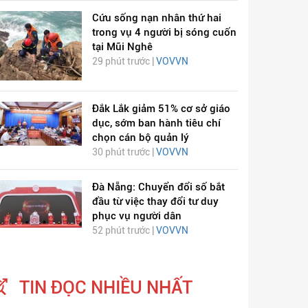
Cứu sống nạn nhân thứ hai
trong vụ 4 người bị sóng cuốn
tại Mũi Nghê
29 phút trước |
VOVVN
Đắk Lắk giảm 51% cơ sở giáo
dục, sớm ban hành tiêu chí
chọn cán bộ quản lý
30 phút trước |
VOVVN
Đà Nẵng: Chuyển đổi số bắt
đầu từ việc thay đổi tư duy
phục vụ người dân
52 phút trước |
VOVVN
TIN ĐỌC NHIỀU NHẤT