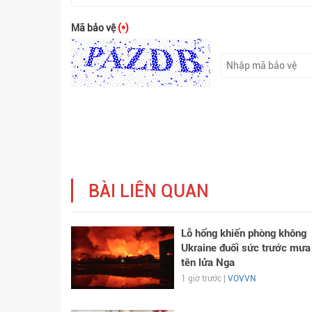
Mã bảo vệ
(*)
BÀI LIÊN QUAN
Lỗ hổng khiến phòng không
Ukraine đuối sức trước mưa
tên lửa Nga
1 giờ trước |
VOVVN