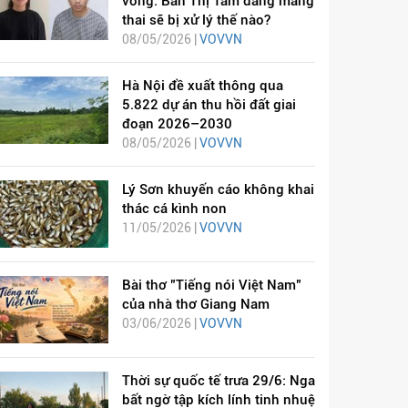
vong: Bàn Thị Tâm đang mang
thai sẽ bị xử lý thế nào?
08/05/2026 |
VOVVN
Hà Nội đề xuất thông qua
5.822 dự án thu hồi đất giai
đoạn 2026–2030
08/05/2026 |
VOVVN
Lý Sơn khuyến cáo không khai
thác cá kình non
11/05/2026 |
VOVVN
Bài thơ "Tiếng nói Việt Nam"
của nhà thơ Giang Nam
03/06/2026 |
VOVVN
Thời sự quốc tế trưa 29/6: Nga
bất ngờ tập kích lính tinh nhuệ