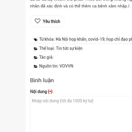
nhân đã xác định và có thể thêm ca bệnh xâm nhập./.
Yêu thích
Từ khóa: Hà Nội họp khẩn, covid-19, họp chỉ đạo p
Thể loại: Tin tức sự kiện
Tác giả:
Nguồn tin: VOVVN
Bình luận
Nội dung
(*)