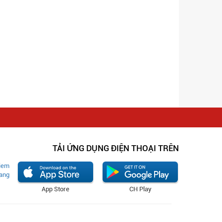
TẢI ỨNG DỤNG ĐIỆN THOẠI TRÊN
App Store
CH Play