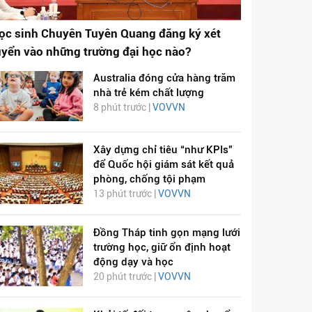
ọc sinh Chuyên Tuyên Quang đăng ký xét
uyển vào những trường đại học nào?
Australia đóng cửa hàng trăm
nhà trẻ kém chất lượng
8 phút trước |
VOVVN
Xây dựng chỉ tiêu “như KPIs”
để Quốc hội giám sát kết quả
phòng, chống tội phạm
13 phút trước |
VOVVN
Đồng Tháp tinh gọn mạng lưới
trường học, giữ ổn định hoạt
động dạy và học
20 phút trước |
VOVVN