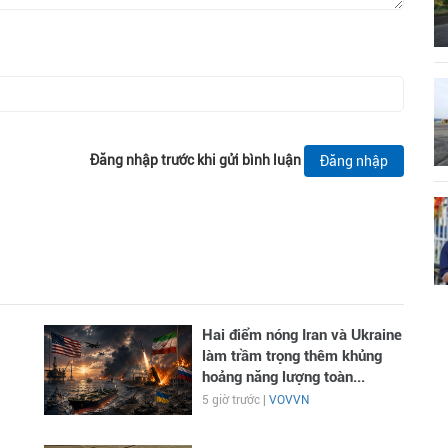
Đăng nhập trước khi gửi bình luận
Đăng nhập
Hai điểm nóng Iran và Ukraine
làm trầm trọng thêm khủng
hoảng năng lượng toàn...
5 giờ trước |
VOVVN