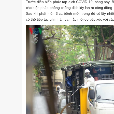
Trước diễn biến phức tạp dịch COVID 19, sáng nay, 
các biện pháp phòng chống dịch lây lan ra cộng đồng.
Sau khi phát hiện 3 ca bệnh mới, trong đó có lây nhi
có thể tiếp tục ghi nhận ca mắc mới do tiếp xúc với 