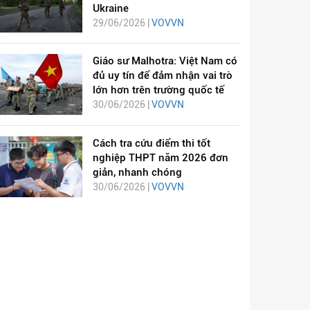
Ukraine
29/06/2026 |
VOVVN
Giáo sư Malhotra: Việt Nam có
đủ uy tín để đảm nhận vai trò
lớn hơn trên trường quốc tế
30/06/2026 |
VOVVN
Cách tra cứu điểm thi tốt
nghiệp THPT năm 2026 đơn
giản, nhanh chóng
30/06/2026 |
VOVVN