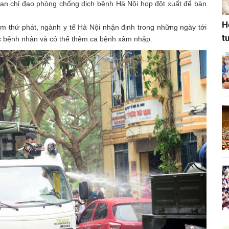
Ban chỉ đạo phòng chống dịch bệnh Hà Nội họp đột xuất để bàn
H
ễm thứ phát, ngành y tế Hà Nội nhận định trong những ngày tới
t
các bệnh nhân và có thể thêm ca bệnh xâm nhập.