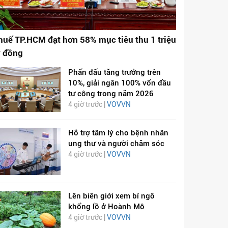
huế TP.HCM đạt hơn 58% mục tiêu thu 1 triệu
ỷ đồng
Phấn đấu tăng trưởng trên
10%, giải ngân 100% vốn đầu
tư công trong năm 2026
4 giờ trước |
VOVVN
Hỗ trợ tâm lý cho bệnh nhân
ung thư và người chăm sóc
4 giờ trước |
VOVVN
Lên biên giới xem bí ngô
khổng lồ ở Hoành Mô
4 giờ trước |
VOVVN