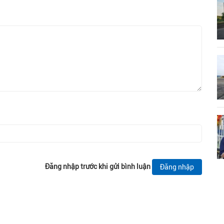
Đăng nhập trước khi gửi bình luận
Đăng nhập