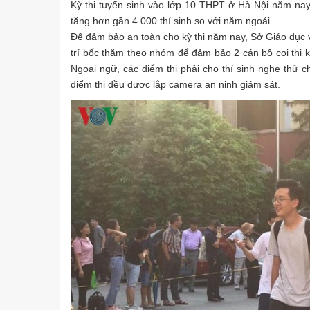
Kỳ thi tuyển sinh vào lớp 10 THPT ở Hà Nội năm nay đ
tăng hơn gần 4.000 thí sinh so với năm ngoái.
Để đảm bảo an toàn cho kỳ thi năm nay, Sở Giáo dục 
trí bốc thăm theo nhóm để đảm bảo 2 cán bộ coi thi 
Ngoại ngữ, các điểm thi phải cho thí sinh nghe thử c
điểm thi đều được lắp camera an ninh giám sát.