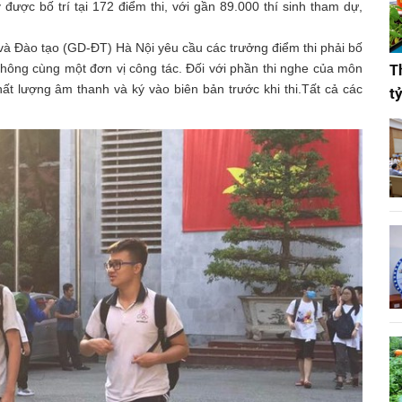
ược bố trí tại 172 điểm thi, với gần 89.000 thí sinh tham dự,
và Đào tạo (GD-ĐT) Hà Nội yêu cầu các trưởng điểm thi phải bố
không cùng một đơn vị công tác. Đối với phần thi nghe của môn
T
hất lượng âm thanh và ký vào biên bản trước khi thi.
Tất cả các
t