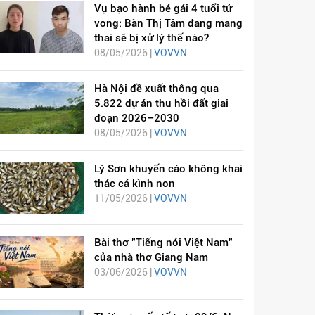
Vụ bạo hành bé gái 4 tuổi tử
vong: Bàn Thị Tâm đang mang
thai sẽ bị xử lý thế nào?
08/05/2026 |
VOVVN
Hà Nội đề xuất thông qua
5.822 dự án thu hồi đất giai
đoạn 2026–2030
08/05/2026 |
VOVVN
Lý Sơn khuyến cáo không khai
thác cá kình non
11/05/2026 |
VOVVN
Bài thơ "Tiếng nói Việt Nam"
của nhà thơ Giang Nam
03/06/2026 |
VOVVN