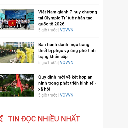
Việt Nam giành 7 huy chương
tại Olympic Trí tuệ nhân tạo
quốc tế 2026
5 giờ trước |
VOVVN
Ban hành danh mục trang
thiết bị phục vụ ứng phó tình
trạng khẩn cấp
5 giờ trước |
VOVVN
Quy định mới về kết hợp an
ninh trong phát triển kinh tế -
xã hội
5 giờ trước |
VOVVN
TIN ĐỌC NHIỀU NHẤT