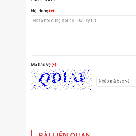
Nội dung
(*)
Mã bảo vệ
(*)
BÀI LIÊN QUAN