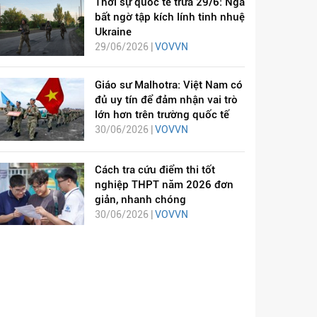
Thời sự quốc tế trưa 29/6: Nga
bất ngờ tập kích lính tinh nhuệ
Ukraine
29/06/2026 |
VOVVN
Giáo sư Malhotra: Việt Nam có
đủ uy tín để đảm nhận vai trò
lớn hơn trên trường quốc tế
30/06/2026 |
VOVVN
Cách tra cứu điểm thi tốt
nghiệp THPT năm 2026 đơn
giản, nhanh chóng
30/06/2026 |
VOVVN