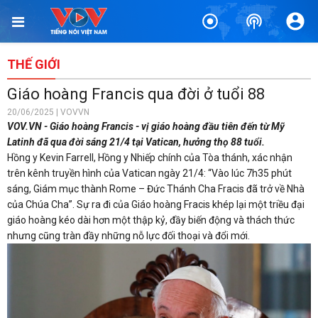
THẾ GIỚI
Giáo hoàng Francis qua đời ở tuổi 88
20/06/2025 | VOVVN
VOV.VN - Giáo hoàng Francis - vị giáo hoàng đầu tiên đến từ Mỹ
Latinh đã qua đời sáng 21/4 tại Vatican, hưởng thọ 88 tuổi.
Hồng y Kevin Farrell, Hồng y Nhiếp chính của Tòa thánh, xác nhận
trên kênh truyền hình của Vatican ngày 21/4: “Vào lúc 7h35 phút
sáng, Giám mục thành Rome – Đức Thánh Cha Fracis đã trở về Nhà
của Chúa Cha”. Sự ra đi của Giáo hoàng Fracis khép lại một triều đại
giáo hoàng kéo dài hơn một thập kỷ, đầy biến động và thách thức
nhưng cũng tràn đầy những nỗ lực đối thoại và đổi mới.