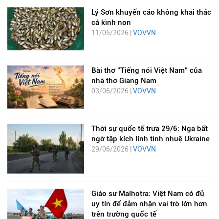
Lý Sơn khuyến cáo không khai thác
cá kình non
11/05/2026 |
VOVVN
Bài thơ "Tiếng nói Việt Nam" của
nhà thơ Giang Nam
03/06/2026 |
VOVVN
Thời sự quốc tế trưa 29/6: Nga bất
ngờ tập kích lính tinh nhuệ Ukraine
29/06/2026 |
VOVVN
Giáo sư Malhotra: Việt Nam có đủ
uy tín để đảm nhận vai trò lớn hơn
trên trường quốc tế