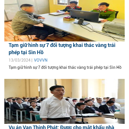
Tạm giữ hình sự 7 đối tượng khai thác vàng trái
phép tại Sìn Hồ
13/03/2024 |
VOVVN
Tạm giữ hình sự 7 đối tượng khai thác vàng trái phép tại Sìn Hồ
Vụ án Vạn Thịnh Phát: Được cho mật khẩu nhà