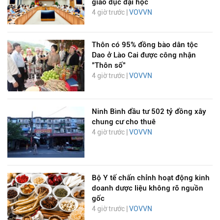
giáo dục đại học
4 giờ trước |
VOVVN
Thôn có 95% đồng bào dân tộc
Dao ở Lào Cai được công nhận
"Thôn số"
4 giờ trước |
VOVVN
Ninh Bình đầu tư 502 tỷ đồng xây
chung cư cho thuê
4 giờ trước |
VOVVN
Bộ Y tế chấn chỉnh hoạt động kinh
doanh dược liệu không rõ nguồn
gốc
4 giờ trước |
VOVVN