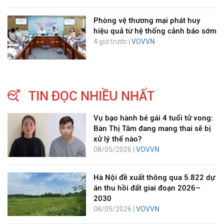
Phòng vệ thương mại phát huy
hiệu quả từ hệ thống cảnh báo sớm
4 giờ trước |
VOVVN
TIN ĐỌC NHIỀU NHẤT
Vụ bạo hành bé gái 4 tuổi tử vong:
Bàn Thị Tâm đang mang thai sẽ bị
xử lý thế nào?
08/05/2026 |
VOVVN
Hà Nội đề xuất thông qua 5.822 dự
án thu hồi đất giai đoạn 2026–
2030
08/05/2026 |
VOVVN