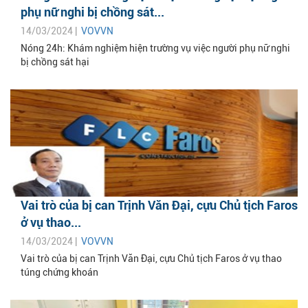
phụ nữ nghi bị chồng sát...
14/03/2024 |
VOVVN
Nóng 24h: Khám nghiệm hiện trường vụ việc người phụ nữ nghi
bị chồng sát hại
Vai trò của bị can Trịnh Văn Đại, cựu Chủ tịch Faros
ở vụ thao...
14/03/2024 |
VOVVN
Vai trò của bị can Trịnh Văn Đại, cựu Chủ tịch Faros ở vụ thao
túng chứng khoán