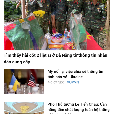
Tìm thấy hài cốt 2 liệt sĩ ở Đà Nẵng từ thông tin nhân
dân cung cấp
Mỹ nối lại việc chia sẻ thông tin
tình báo với Ukraine
4 giờ trước |
VOVVN
Phó Thủ tướng Lê Tiến Châu: Cần
nâng tầm chất lượng toàn hệ thống