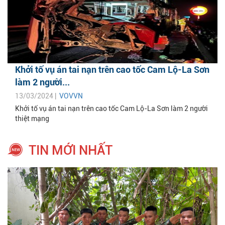
Khởi tố vụ án tai nạn trên cao tốc Cam Lộ-La Sơn
làm 2 người...
13/03/2024 |
VOVVN
Khởi tố vụ án tai nạn trên cao tốc Cam Lộ-La Sơn làm 2 người
thiệt mạng
TIN MỚI NHẤT