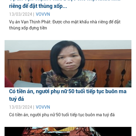
riêng để đặt thùng xốp...
13/03/2024 |
VOVVN
Vụ án Vạn Thịnh Phát: Được cho mật khẩu nhà riêng để đặt
thùng xốp đựng tiền
Có tiền án, người phụ nữ 50 tuổi tiếp tục buôn ma
tuý đá
13/03/2024 |
VOVVN
Có tiền án, người phụ nữ 50 tuổi tiếp tục buôn ma tuý đá