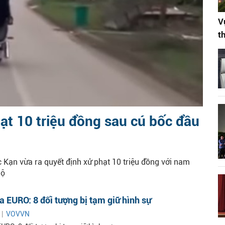
V
t
t 10 triệu đồng sau cú bốc đầu
c Kạn vừa ra quyết định xử phạt 10 triệu đồng với nam
lộ
 EURO: 8 đối tượng bị tạm giữ hình sự
 |
VOVVN