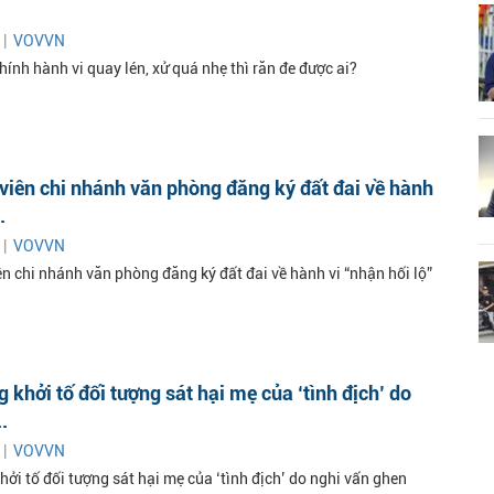
 |
VOVVN
ính hành vi quay lén, xử quá nhẹ thì răn đe được ai?
viên chi nhánh văn phòng đăng ký đất đai về hành
.
 |
VOVVN
n chi nhánh văn phòng đăng ký đất đai về hành vi “nhận hối lộ”
 khởi tố đối tượng sát hại mẹ của ‘tình địch’ do
.
 |
VOVVN
ởi tố đối tượng sát hại mẹ của ‘tình địch’ do nghi vấn ghen