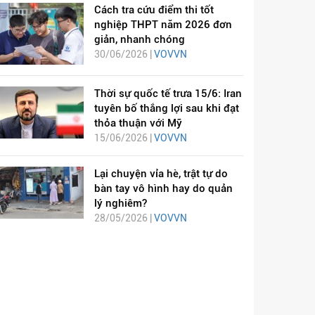
Cách tra cứu điểm thi tốt
nghiệp THPT năm 2026 đơn
giản, nhanh chóng
30/06/2026 |
VOVVN
Thời sự quốc tế trưa 15/6: Iran
tuyên bố thắng lợi sau khi đạt
thỏa thuận với Mỹ
15/06/2026 |
VOVVN
Lại chuyện vỉa hè, trật tự do
bàn tay vô hình hay do quản
lý nghiêm?
28/05/2026 |
VOVVN