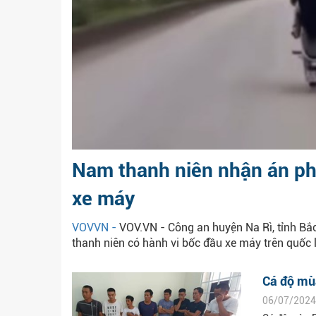
Nam thanh niên nhận án phạ
xe máy
VOVVN -
VOV.VN - Công an huyện Na Rì, tỉnh Bắ
thanh niên có hành vi bốc đầu xe máy trên quốc 
Cá độ mùa
06/07/2024