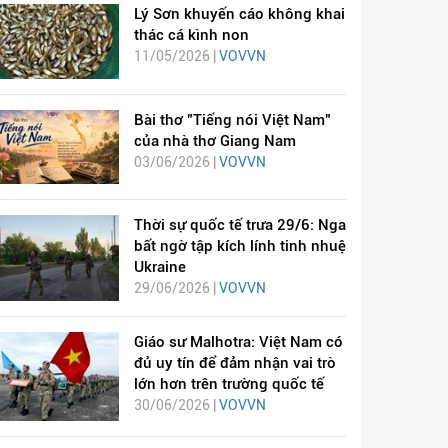
Lý Sơn khuyến cáo không khai
thác cá kình non
11/05/2026 |
VOVVN
Bài thơ "Tiếng nói Việt Nam"
của nhà thơ Giang Nam
03/06/2026 |
VOVVN
Thời sự quốc tế trưa 29/6: Nga
bất ngờ tập kích lính tinh nhuệ
Ukraine
29/06/2026 |
VOVVN
Giáo sư Malhotra: Việt Nam có
đủ uy tín để đảm nhận vai trò
lớn hơn trên trường quốc tế
30/06/2026 |
VOVVN