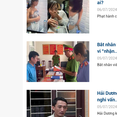
ai?
06/07/2024
Phạt hành ch
Bắt nhân 
vi “nhận..
05/07/2024
Bắt nhân viê
Hải Dương
nghi vấn..
05/07/2024
Hải Dương kh