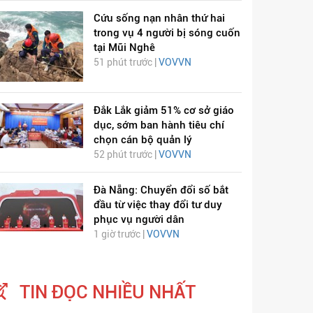
Cứu sống nạn nhân thứ hai
trong vụ 4 người bị sóng cuốn
tại Mũi Nghê
51 phút trước |
VOVVN
Đắk Lắk giảm 51% cơ sở giáo
dục, sớm ban hành tiêu chí
chọn cán bộ quản lý
52 phút trước |
VOVVN
Đà Nẵng: Chuyển đổi số bắt
đầu từ việc thay đổi tư duy
phục vụ người dân
1 giờ trước |
VOVVN
TIN ĐỌC NHIỀU NHẤT