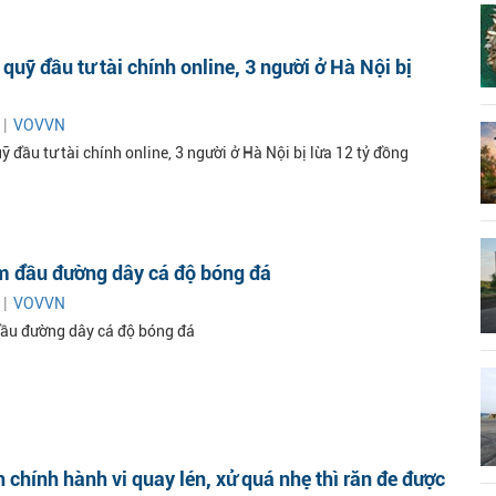
quỹ đầu tư tài chính online, 3 người ở Hà Nội bị
 |
VOVVN
 đầu tư tài chính online, 3 người ở Hà Nội bị lừa 12 tỷ đồng
m đầu đường dây cá độ bóng đá
 |
VOVVN
ầu đường dây cá độ bóng đá
 chính hành vi quay lén, xử quá nhẹ thì răn đe được