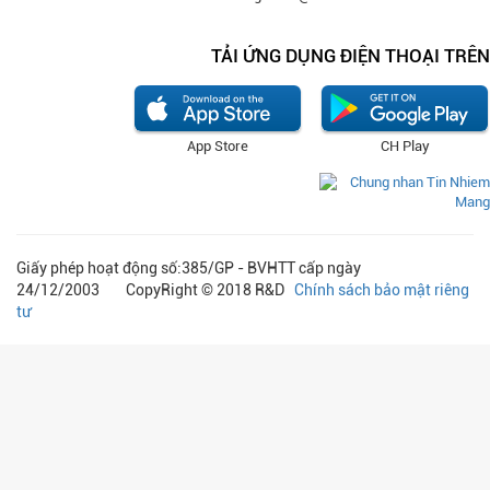
TẢI ỨNG DỤNG ĐIỆN THOẠI TRÊN
App Store
CH Play
Giấy phép hoạt động số:385/GP - BVHTT cấp ngày
24/12/2003 CopyRight © 2018 R&D
Chính sách bảo mật riêng
tư