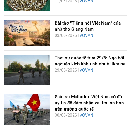
11/05/2026 |
VOVVN
Bài thơ "Tiếng nói Việt Nam" của
nhà thơ Giang Nam
03/06/2026 |
VOVVN
Thời sự quốc tế trưa 29/6: Nga bất
ngờ tập kích lính tinh nhuệ Ukraine
29/06/2026 |
VOVVN
Giáo sư Malhotra: Việt Nam có đủ
uy tín để đảm nhận vai trò lớn hơn
trên trường quốc tế
30/06/2026 |
VOVVN