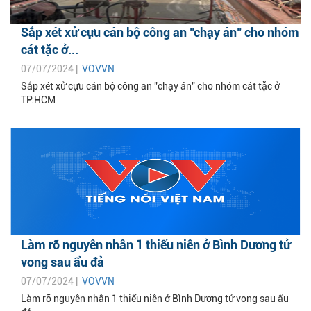
Sắp xét xử cựu cán bộ công an "chạy án" cho nhóm
cát tặc ở...
07/07/2024 |
VOVVN
Sắp xét xử cựu cán bộ công an "chạy án" cho nhóm cát tặc ở
TP.HCM
Làm rõ nguyên nhân 1 thiếu niên ở Bình Dương tử
vong sau ẩu đả
07/07/2024 |
VOVVN
Làm rõ nguyên nhân 1 thiếu niên ở Bình Dương tử vong sau ẩu