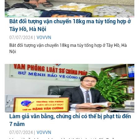
Bắt đối tượng vận chuyển 18kg ma túy tổng hợp ở
Tây Hồ, Hà Nội
07/07/2024 |
VOVVN
Bắt đối tượng vận chuyển 18kg ma túy tổng hợp ở Tây Hồ, Hà
Nội
Làm giả văn bằng, chứng chỉ có thể bị phạt tù đến
7 năm
07/07/2024 |
VOVVN