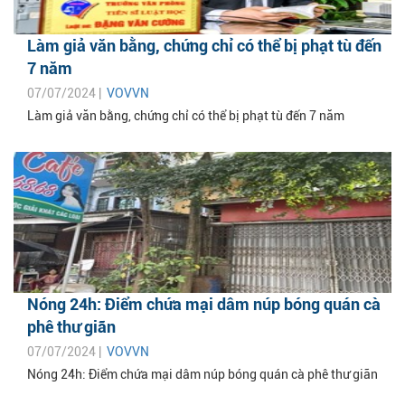
Làm giả văn bằng, chứng chỉ có thể bị phạt tù đến
7 năm
07/07/2024 |
VOVVN
Làm giả văn bằng, chứng chỉ có thể bị phạt tù đến 7 năm
Nóng 24h: Điểm chứa mại dâm núp bóng quán cà
phê thư giãn
07/07/2024 |
VOVVN
Nóng 24h: Điểm chứa mại dâm núp bóng quán cà phê thư giãn