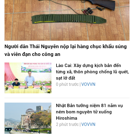
Người dân Thái Nguyên nộp lại hàng chục khẩu súng
và viên đạn cho công an
Lào Cai: Xây dựng kịch bản đến
từng xã, thôn phòng chống lũ quét,
sạt lở đất
0 phút trước |
VOVVN
Nhật Bản tưởng niệm 81 năm vụ
ném bom nguyên tử xuống
Hiroshima
2 phút trước |
VOVVN