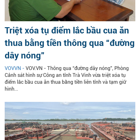
Triệt xóa tụ điểm lắc bầu cua ăn
thua bằng tiền thông qua “đường
dây nóng”
VOVVN -
VOV.VN - Thông qua “đường dây nóng”, Phòng
Cảnh sát hình sự Công an tỉnh Trà Vinh vừa triệt xóa tụ
điểm lắc bầu cua ăn thua bằng tiền liên tỉnh và tạm giữ
hình...