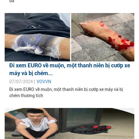
đả
Đi xem EURO về muộn, một thanh niên bị cướp xe
máy và bị chém...
07/07/2024 |
VOVVN
Đi xem EURO về muộn, một thanh niên bị cướp xe máy và bị
chém thương tích