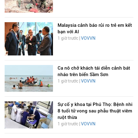
Malaysia cảnh báo rủi ro trẻ em kết
bạn với AI
1 giờ trước |
VOVVN
Ca nô chở khách tái diễn cảnh bát
nháo trên biển Sầm Sơn
1 giờ trước |
VOVVN
Sự cố y khoa tại Phú Thọ: Bệnh nhi
8 tuổi tử vong sau phẫu thuật viêm
ruột thừa
1 giờ trước |
VOVVN