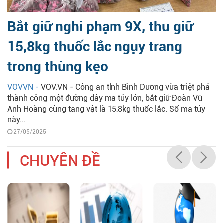
Bắt giữ nghi phạm 9X, thu giữ
15,8kg thuốc lắc ngụy trang
trong thùng kẹo
VOVVN -
VOV.VN - Công an tỉnh Bình Dương vừa triệt phá
thành công một đường dây ma túy lớn, bắt giữ Đoàn Vũ
Anh Hoàng cùng tang vật là 15,8kg thuốc lắc. Số ma túy
này...
27/05/2025
CHUYÊN ĐỀ