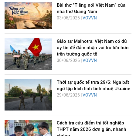
Bài thơ "Tiếng nói Việt Nam" của
nhà thơ Giang Nam
03/06/2026 |
VOVVN
Giáo sư Malhotra: Việt Nam có đủ
uy tín để đảm nhận vai trò lớn hơn
trên trường quốc tế
30/06/2026 |
VOVVN
Thời sự quốc tế trưa 29/6: Nga bất
ngờ tập kích lính tinh nhuệ Ukraine
29/06/2026 |
VOVVN
Cách tra cứu điểm thi tốt nghiệp
THPT năm 2026 đơn giản, nhanh
chóng