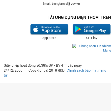
Email: trungtamrd@vov.vn
TẢI ỨNG DỤNG ĐIỆN THOẠI TRÊN
App Store
CH Play
Giấy phép hoạt động số:385/GP - BVHTT cấp ngày
24/12/2003 CopyRight © 2018 R&D
Chính sách bảo mật riêng
tư