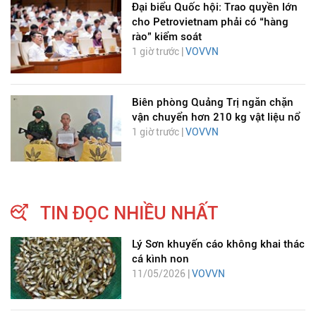
Đại biểu Quốc hội: Trao quyền lớn
cho Petrovietnam phải có “hàng
rào” kiểm soát
1 giờ trước |
VOVVN
Biên phòng Quảng Trị ngăn chặn
vận chuyển hơn 210 kg vật liệu nổ
1 giờ trước |
VOVVN
TIN ĐỌC NHIỀU NHẤT
Lý Sơn khuyến cáo không khai thác
cá kình non
11/05/2026 |
VOVVN