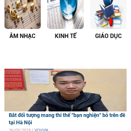
ÂM NHẠC
KINH TẾ
GIÁO DỤC
Bắt đối tượng mang thi thể "bạn nghiện" bỏ trên đê
tại Hà Nội
26/05/2025 |
VOVVN