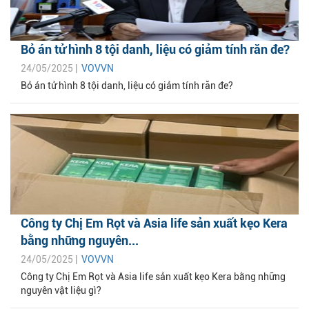
Bỏ án tử hình 8 tội danh, liệu có giảm tính răn đe?
24/05/2025 |
VOVVN
Bỏ án tử hình 8 tội danh, liệu có giảm tính răn đe?
Công ty Chị Em Rọt và Asia life sản xuất kẹo Kera
bằng những nguyên...
24/05/2025 |
VOVVN
Công ty Chị Em Rọt và Asia life sản xuất kẹo Kera bằng những
nguyên vật liệu gì?