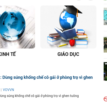
KINH TẾ
GIÁO DỤC
D
 Dùng súng khống chế cô gái ở phòng trọ vì ghen
 |
VOVVN
ùng súng khống chế cô gái ở phòng trọ vì ghen tuông