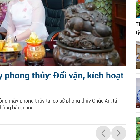
T
t
phong thủy: Đổi vận, kích hoạt
lông mày phong thủy tại cơ sở phong thủy Chúc An, tá
hông báo, cũng...