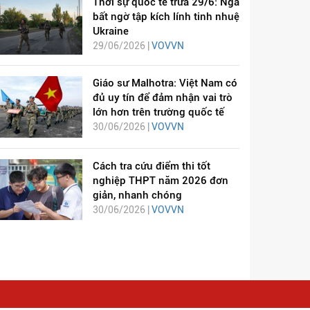
Thời sự quốc tế trưa 29/6: Nga
bất ngờ tập kích lính tinh nhuệ
Ukraine
29/06/2026 |
VOVVN
Giáo sư Malhotra: Việt Nam có
đủ uy tín để đảm nhận vai trò
lớn hơn trên trường quốc tế
30/06/2026 |
VOVVN
Cách tra cứu điểm thi tốt
nghiệp THPT năm 2026 đơn
giản, nhanh chóng
30/06/2026 |
VOVVN