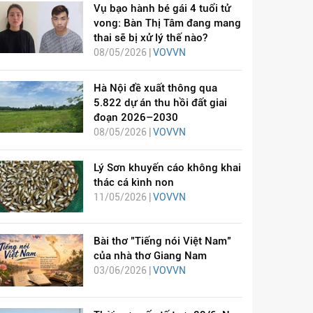
Vụ bạo hành bé gái 4 tuổi tử
vong: Bàn Thị Tâm đang mang
thai sẽ bị xử lý thế nào?
08/05/2026 |
VOVVN
Hà Nội đề xuất thông qua
5.822 dự án thu hồi đất giai
đoạn 2026–2030
08/05/2026 |
VOVVN
Lý Sơn khuyến cáo không khai
thác cá kình non
11/05/2026 |
VOVVN
Bài thơ "Tiếng nói Việt Nam"
của nhà thơ Giang Nam
03/06/2026 |
VOVVN