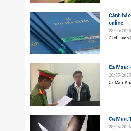
Cảnh báo
online
28/05/2025
Cảnh báo sậ
Cà Mau: K
28/05/2025
Cà Mau: Khở
Cà Mau: T
28/05/2025