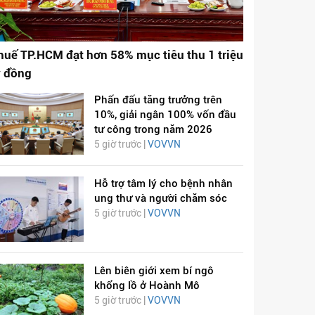
huế TP.HCM đạt hơn 58% mục tiêu thu 1 triệu
ỷ đồng
Phấn đấu tăng trưởng trên
10%, giải ngân 100% vốn đầu
tư công trong năm 2026
5 giờ trước |
VOVVN
Hỗ trợ tâm lý cho bệnh nhân
ung thư và người chăm sóc
5 giờ trước |
VOVVN
Lên biên giới xem bí ngô
khổng lồ ở Hoành Mô
5 giờ trước |
VOVVN