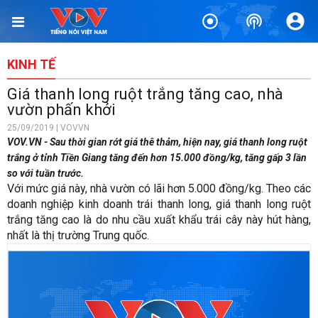
KINH TẾ
Giá thanh long ruột trắng tăng cao, nhà
vườn phấn khởi
25/09/2019 | VOVVN
VOV.VN - Sau thời gian rớt giá thê thảm, hiện nay, giá thanh long ruột
trắng ở tỉnh Tiền Giang tăng đến hơn 15.000 đồng/kg, tăng gấp 3 lần
so với tuần trước.
Với mức giá này, nhà vườn có lãi hơn 5.000 đồng/kg. Theo các
doanh nghiệp kinh doanh trái thanh long, giá thanh long ruột
trắng tăng cao là do nhu cầu xuất khẩu trái cây này hút hàng,
nhất là thị trường Trung quốc.