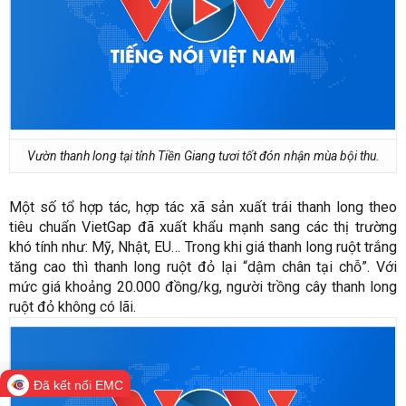
Vườn thanh long tại tỉnh Tiền Giang tươi tốt đón nhận mùa bội thu.
Một số tổ hợp tác, hợp tác xã sản xuất trái thanh long theo
tiêu chuẩn VietGap đã xuất khẩu mạnh sang các thị trường
khó tính như: Mỹ, Nhật, EU… Trong khi giá thanh long ruột trắng
tăng cao thì thanh long ruột đỏ lại “dậm chân tại chỗ”. Với
mức giá khoảng 20.000 đồng/kg, người trồng cây thanh long
ruột đỏ không có lãi.
Đã kết nối EMC