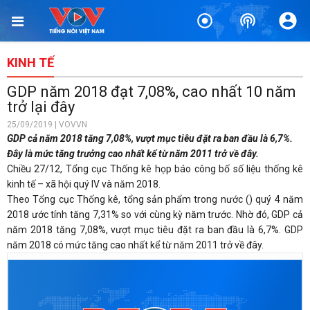
KINH TẾ
GDP năm 2018 đạt 7,08%, cao nhất 10 năm
trở lại đây
25/09/2019 | VOVVN
GDP cả năm 2018 tăng 7,08%, vượt mục tiêu đặt ra ban đầu là 6,7%.
Đây là mức tăng trưởng cao nhất kể từ năm 2011 trở về đây.
Chiều 27/12, Tổng cục Thống kê họp báo công bố số liệu thống kê
kinh tế – xã hội quý IV và năm 2018.
Theo Tổng cục Thống kê, tổng sản phẩm trong nước (
) quý 4 năm
2018 ước tính tăng 7,31% so với cùng kỳ năm trước. Nhờ đó, GDP cả
năm 2018 tăng 7,08%, vượt mục tiêu đặt ra ban đầu là 6,7%. GDP
năm 2018 có mức tăng cao nhất kể từ năm 2011 trở về đây.