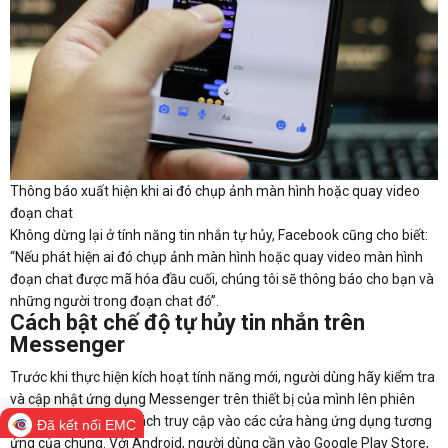
Thông báo xuất hiện khi ai đó chụp ảnh màn hình hoặc quay video
đoạn chat
Không dừng lại ở tính năng tin nhắn tự hủy, Facebook cũng cho biết:
“Nếu phát hiện ai đó chụp ảnh màn hình hoặc quay video màn hình
đoạn chat được mã hóa đầu cuối, chúng tôi sẽ thông báo cho bạn và
những người trong đoạn chat đó”.
Cách bật chế độ tự hủy tin nhắn trên
Messenger
Trước khi thực hiện kích hoạt tính năng mới, người dùng hãy kiểm tra
và cập nhật ứng dụng Messenger trên thiết bị của mình lên phiên
bản mới nhất bằng cách truy cập vào các cửa hàng ứng dụng tương
Đã kết nối EMC
ứng của chúng. Với Android, người dùng cần vào Google Play Store,