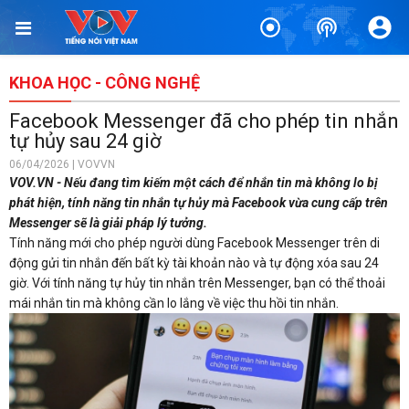
KHOA HỌC - CÔNG NGHỆ
Facebook Messenger đã cho phép tin nhắn
tự hủy sau 24 giờ
06/04/2026 | VOVVN
VOV.VN - Nếu đang tìm kiếm một cách để nhắn tin mà không lo bị
phát hiện, tính năng tin nhắn tự hủy mà Facebook vừa cung cấp trên
Messenger sẽ là giải pháp lý tưởng.
Tính năng mới cho phép người dùng Facebook Messenger trên di
động gửi tin nhắn đến bất kỳ tài khoản nào và tự động xóa sau 24
giờ. Với tính năng tự hủy tin nhắn trên Messenger, bạn có thể thoải
mái nhắn tin mà không cần lo lắng về việc thu hồi tin nhắn.