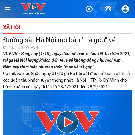
XÃ HỘI
Đường sắt Hà Nội mở bán "trả góp" vé...
01/10/2020 | VOVVN
VOV.VN - Sáng nay (1/10), ngày đầu mở bán vé tàu Tết Tân Sửu 2021,
tại ga Hà Nội lượng khách đến mua vé không đông như mọi năm.
Năm nay thực hiện phương thức “mua vé trả góp”.
Cụ thể, vào lúc 8h00 ngày 01/10 ga Hà Nội bắt đầu mở bán vé tất cả
các đoàn tàu khách tuyến thống nhất Hà Nội – TP Hồ Chí Minh cho
hành khách có ngày đi tàu từ 28/1/2021 đến 28/2/2021.