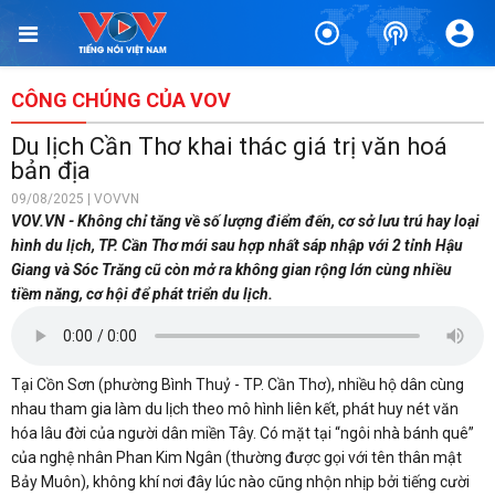
CÔNG CHÚNG CỦA VOV
Du lịch Cần Thơ khai thác giá trị văn hoá
bản địa
09/08/2025 | VOVVN
VOV.VN - Không chỉ tăng về số lượng điểm đến, cơ sở lưu trú hay loại
hình du lịch, TP. Cần Thơ mới sau hợp nhất sáp nhập với 2 tỉnh Hậu
Giang và Sóc Trăng cũ còn mở ra không gian rộng lớn cùng nhiều
tiềm năng, cơ hội để phát triển du lịch.
Tại Cồn Sơn (phường Bình Thuỷ - TP. Cần Thơ), nhiều hộ dân cùng
nhau tham gia làm du lịch theo mô hình liên kết, phát huy nét văn
hóa lâu đời của người dân miền Tây. Có mặt tại “ngôi nhà bánh quê”
của nghệ nhân Phan Kim Ngân (thường được gọi với tên thân mật
Bảy Muôn), không khí nơi đây lúc nào cũng nhộn nhịp bởi tiếng cười