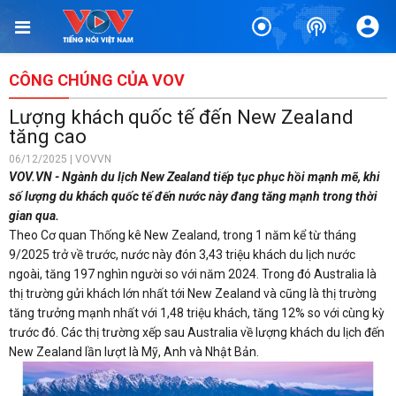
CÔNG CHÚNG CỦA VOV
Lượng khách quốc tế đến New Zealand
tăng cao
06/12/2025 | VOVVN
VOV.VN - Ngành du lịch New Zealand tiếp tục phục hồi mạnh mẽ, khi
số lượng du khách quốc tế đến nước này đang tăng mạnh trong thời
gian qua.
Theo Cơ quan Thống kê New Zealand, trong 1 năm kể từ tháng
9/2025 trở về trước, nước này đón 3,43 triệu khách du lịch nước
ngoài, tăng 197 nghìn người so với năm 2024. Trong đó Australia là
thị trường gửi khách lớn nhất tới New Zealand và cũng là thị trường
tăng trưởng mạnh nhất với 1,48 triệu khách, tăng 12% so với cùng kỳ
trước đó. Các thị trường xếp sau Australia về lượng khách du lịch đến
New Zealand lần lượt là Mỹ, Anh và Nhật Bản.