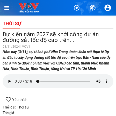
THỜI SỰ
Dự kiến năm 2027 sẽ khởi công dự án
đường sắt tốc độ cao trên...
03/11/2024 | VOV1
Hôm nay (3/11), tại thành phố Nha Trang, Đoàn khảo sát thực tế Dự
án đầu tư xây dựng đường sắt tốc độ cao trên trục Bắc - Nam của Ủy
ban Kinh tế Quốc hội làm việc với UBND các tỉnh, thành phố: Khánh
Hòa, Ninh Thuận, Bình Thuận, Đồng Nai và TP. Hồ Chí Minh.
Yêu thích
Thể loại: Thời sự
Tác giả: