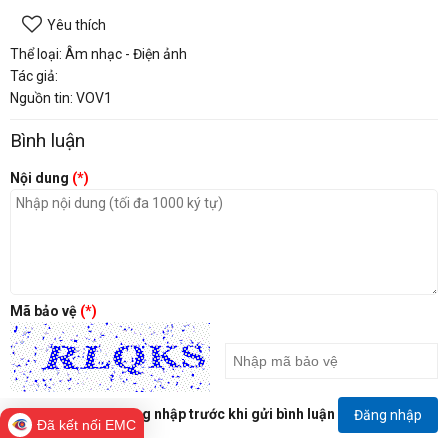
Yêu thích
Thể loại: Âm nhạc - Điện ảnh
Tác giả:
Nguồn tin: VOV1
Bình luận
Nội dung
(*)
Mã bảo vệ
(*)
Đăng nhập trước khi gửi bình luận
Đăng nhập
Đã kết nối EMC