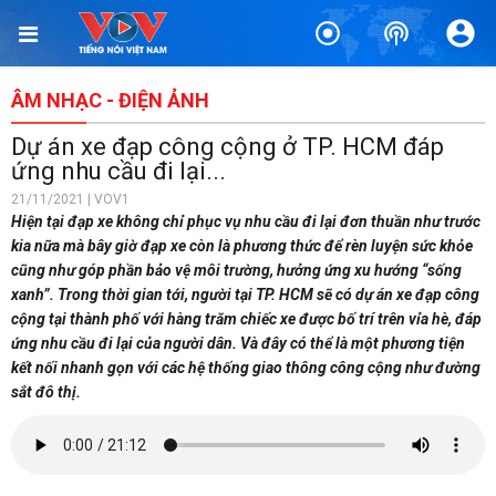
ÂM NHẠC - ĐIỆN ẢNH
Dự án xe đạp công cộng ở TP. HCM đáp
ứng nhu cầu đi lại...
21/11/2021 | VOV1
Hiện tại đạp xe không chỉ phục vụ nhu cầu đi lại đơn thuần như trước
kia nữa mà bây giờ đạp xe còn là phương thức để rèn luyện sức khỏe
cũng như góp phần bảo vệ môi trường, hưởng ứng xu hướng “sống
xanh”. Trong thời gian tới, người tại TP. HCM sẽ có dự án xe đạp công
cộng tại thành phố với hàng trăm chiếc xe được bố trí trên vỉa hè, đáp
ứng nhu cầu đi lại của người dân. Và đây có thể là một phương tiện
kết nối nhanh gọn với các hệ thống giao thông công cộng như đường
sắt đô thị.