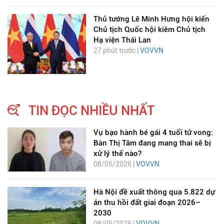
Thủ tướng Lê Minh Hưng hội kiến
Chủ tịch Quốc hội kiêm Chủ tịch
Hạ viện Thái Lan
27 phút trước |
VOVVN
TIN ĐỌC NHIỀU NHẤT
Vụ bạo hành bé gái 4 tuổi tử vong:
Bàn Thị Tâm đang mang thai sẽ bị
xử lý thế nào?
08/05/2026 |
VOVVN
Hà Nội đề xuất thông qua 5.822 dự
án thu hồi đất giai đoạn 2026–
2030
08/05/2026 |
VOVVN