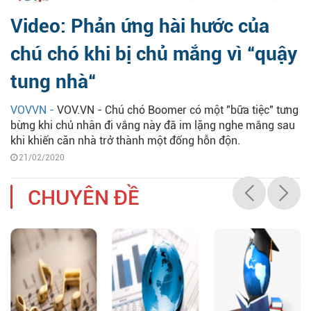
Video: Phản ứng hài hước của
chú chó khi bị chủ mắng vì “quậy
tung nhà“
VOVVN -
VOV.VN - Chú chó Boomer có một "bữa tiệc" tưng
bừng khi chủ nhân đi vắng này đã im lặng nghe mắng sau
khi khiến căn nhà trở thành một đống hỗn độn.
21/02/2020
CHUYÊN ĐỀ