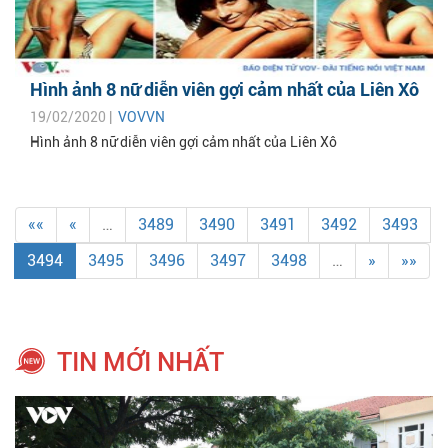
Hình ảnh 8 nữ diễn viên gợi cảm nhất của Liên Xô
19/02/2020 |
VOVVN
Hình ảnh 8 nữ diễn viên gợi cảm nhất của Liên Xô
««
«
…
3489
3490
3491
3492
3493
3494
3495
3496
3497
3498
…
»
»»
TIN MỚI NHẤT