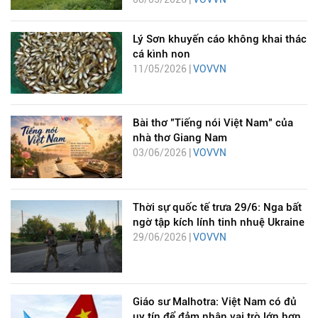
Lý Sơn khuyến cáo không khai thác
cá kình non
11/05/2026 |
VOVVN
Bài thơ "Tiếng nói Việt Nam" của
nhà thơ Giang Nam
03/06/2026 |
VOVVN
Thời sự quốc tế trưa 29/6: Nga bất
ngờ tập kích lính tinh nhuệ Ukraine
29/06/2026 |
VOVVN
Giáo sư Malhotra: Việt Nam có đủ
uy tín để đảm nhận vai trò lớn hơn