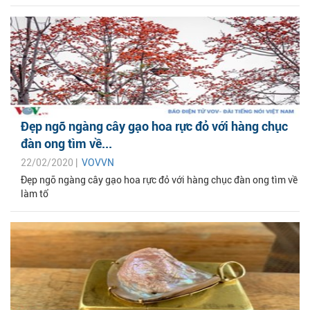
Đẹp ngỡ ngàng cây gạo hoa rực đỏ với hàng chục
đàn ong tìm về...
22/02/2020 |
VOVVN
Đẹp ngỡ ngàng cây gạo hoa rực đỏ với hàng chục đàn ong tìm về
làm tổ