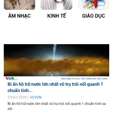
ÂM NHẠC
KINH TẾ
GIÁO DỤC
Bí ẩn hồ trữ nước lớn nhất vũ trụ trôi nổi quanh 1
chuẩn tinh...
23/02/2020 |
VOVVN
Bí ẩn hồ trữ nước lớn nhất vũ trụ trôi nổi quanh 1 chuẩn tinh xa
xôi