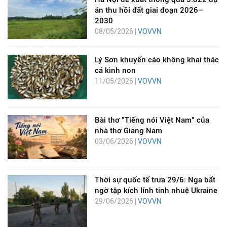
án thu hồi đất giai đoạn 2026–
2030
08/05/2026 |
VOVVN
Lý Sơn khuyến cáo không khai thác
cá kình non
11/05/2026 |
VOVVN
Bài thơ "Tiếng nói Việt Nam" của
nhà thơ Giang Nam
03/06/2026 |
VOVVN
Thời sự quốc tế trưa 29/6: Nga bất
ngờ tập kích lính tinh nhuệ Ukraine
29/06/2026 |
VOVVN