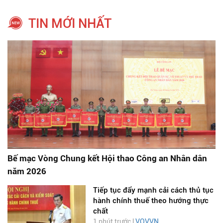
TIN MỚI NHẤT
Bế mạc Vòng Chung kết Hội thao Công an Nhân dân
năm 2026
Tiếp tục đẩy mạnh cải cách thủ tục
hành chính thuế theo hướng thực
chất
1 phút trước |
VOVVN