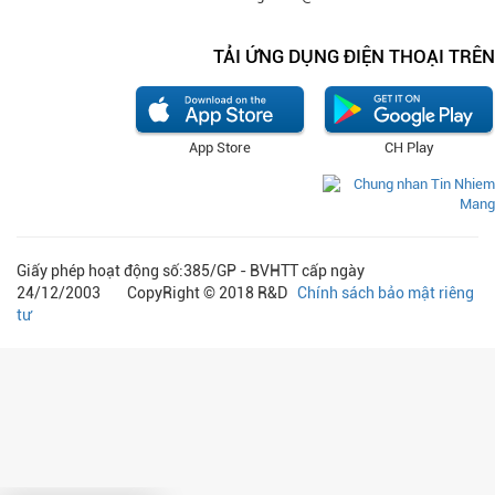
TẢI ỨNG DỤNG ĐIỆN THOẠI TRÊN
App Store
CH Play
Giấy phép hoạt động số:385/GP - BVHTT cấp ngày
24/12/2003 CopyRight © 2018 R&D
Chính sách bảo mật riêng
tư