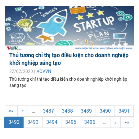
Thủ tướng chỉ thị tạo điều kiện cho doanh nghiệp
khởi nghiệp sáng tạo
22/02/2020 |
VOVVN
Thủ tướng chỉ thị tạo điều kiện cho doanh nghiệp khởi nghiệp
sáng tạo
««
«
…
3487
3488
3489
3490
3491
3492
3493
3494
3495
3496
…
»
»»