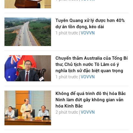
Tuyên Quang xử lý được hơn 40%
dự án tồn đọng, kéo dài
1 phút trước |
VOVVN
Chuyến thăm Australia của Tổng Bí
thư, Chủ tịch nước Tô Lâm có ý
nghĩa lịch sử đặc biệt quan trọng
1 phút trước |
VOVVN
Không để quá trình đô thị hóa Bắc
Ninh làm đứt gãy không gian văn
hóa Kinh Bắc
2 phút trước |
VOVVN