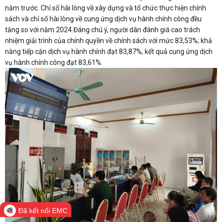
năm trước. Chỉ số hài lòng về xây dựng và tổ chức thực hiện chính
sách và chỉ số hài lòng về cung ứng dịch vụ hành chính công đều
tăng so với năm 2024.Đáng chú ý, người dân đánh giá cao trách
nhiệm giải trình của chính quyền về chính sách với mức 83,53%; khả
năng tiếp cận dịch vụ hành chính đạt 83,87%; kết quả cung ứng dịch
vụ hành chính công đạt 83,61%.
Đã kết nối EMC