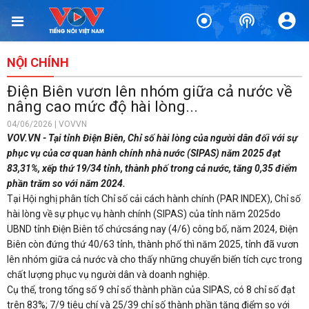
NỘI CHÍNH
Điện Biên vươn lên nhóm giữa cả nước về
nâng cao mức độ hài lòng...
04/06/2026 | VOVVN
VOV.VN - Tại tỉnh Điện Biên, Chỉ số hài lòng của người dân đối với sự
phục vụ của cơ quan hành chính nhà nước (SIPAS) năm 2025 đạt
83,31%, xếp thứ 19/34 tỉnh, thành phố trong cả nước, tăng 0,35 điểm
phần trăm so với năm 2024.
Tại Hội nghị phân tích Chỉ số cải cách hành chính (PAR INDEX), Chỉ số
hài lòng về sự phục vụ hành chính (SIPAS) của tỉnh năm 2025do
UBND tỉnh Điện Biên tổ chứcsáng nay (4/6) công bố, năm 2024, Điện
Biên còn đứng thứ 40/63 tỉnh, thành phố thì năm 2025, tỉnh đã vươn
lên nhóm giữa cả nước và cho thấy những chuyển biến tích cực trong
chất lượng phục vụ người dân và doanh nghiệp.
Cụ thể, trong tổng số 9 chỉ số thành phần của SIPAS, có 8 chỉ số đạt
trên 83%; 7/9 tiêu chí và 25/39 chỉ số thành phần tăng điểm so với