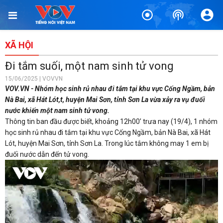
XÃ HỘI
Đi tắm suối, một nam sinh tử vong
15/06/2025 | VOVVN
VOV.VN - Nhóm học sinh rủ nhau đi tắm tại khu vực Cống Ngầm, bản
Nà Bai, xã Hát Lót,t, huyện Mai Sơn, tỉnh Sơn La vừa xảy ra vụ đuối
nước khiến một nam sinh tử vong.
Thông tin ban đầu được biết, khoảng 12h00’ trưa nay (19/4), 1 nhóm
học sinh rủ nhau đi tắm tại khu vực Cống Ngầm, bản Nà Bai, xã Hát
Lót, huyện Mai Sơn, tỉnh Sơn La. Trong lúc tắm không may 1 em bị
đuối nước dẫn đến tử vong.