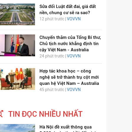
Sửa đổi Luật đất đai, giá đất
nền, chung cư sẽ ra sao?
12 phút trước |
VOVVN
Chuyến thăm của Tổng Bí thư,
Chủ tịch nước khẳng định tin
cậy Việt Nam - Australia
24 phút trước |
VOVVN
Hợp tác khoa học – công
nghệ sẽ trở thành trụ cột mới
quan hệ Việt Nam – Australia
45 phút trước |
VOVVN
TIN ĐỌC NHIỀU NHẤT
Hà Nội đề xuất thông qua