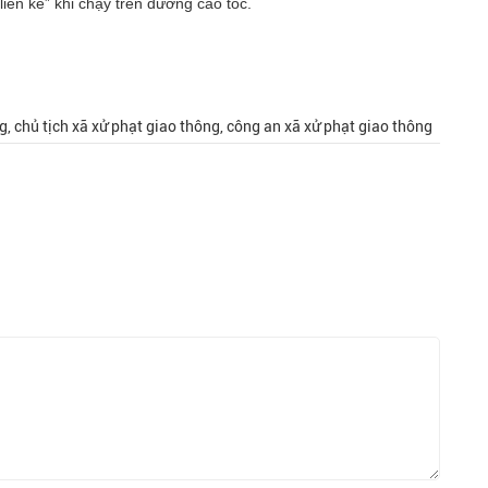
ền kề” khi chạy trên đường cao tốc.
g, chủ tịch xã xử phạt giao thông, công an xã xử phạt giao thông