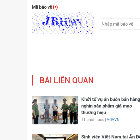
Mã bảo vệ
(*)
BÀI LIÊN QUAN
Khởi tố vụ án buôn bán hàng
nghìn sản phẩm giả mạo
thương hiệu
11 phút trước |
VOVVN
Sinh viên Việt Nam tại Ấn Đ