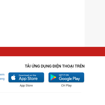
TẢI ỨNG DỤNG ĐIỆN THOẠI TRÊN
App Store
CH Play