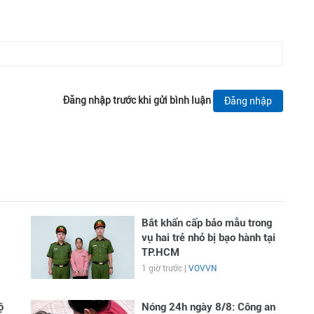
Đăng nhập trước khi gửi bình luận
Đăng nhập
Bắt khẩn cấp bảo mẫu trong
vụ hai trẻ nhỏ bị bạo hành tại
TP.HCM
1 giờ trước |
VOVVN
ộ
Nóng 24h ngày 8/8: Công an