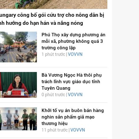
ungary công bố gói cứu trợ cho nông dân bị
nh hưởng do hạn hán và nắng nóng
Phú Thọ xây dựng phương án
mỗi xã, phường không quá 3
trường công lập
1 phút trước |
VOVVN
Bà Vương Ngọc Hà thôi phụ
trách lĩnh vực giáo dục tỉnh
Tuyên Quang
0 phút trước |
VOVVN
Khởi tố vụ án buôn bán hàng
nghìn sản phẩm giả mạo
thương hiệu
11 phút trước |
VOVVN