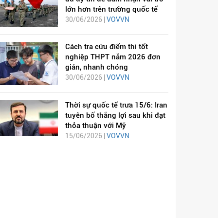
lớn hơn trên trường quốc tế
30/06/2026 |
VOVVN
Cách tra cứu điểm thi tốt
nghiệp THPT năm 2026 đơn
giản, nhanh chóng
30/06/2026 |
VOVVN
Thời sự quốc tế trưa 15/6: Iran
tuyên bố thắng lợi sau khi đạt
thỏa thuận với Mỹ
15/06/2026 |
VOVVN