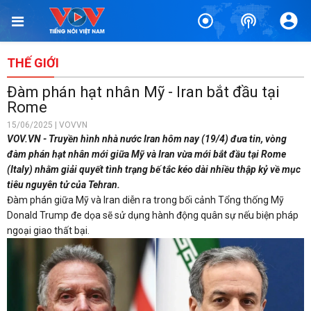
THẾ GIỚI
Đàm phán hạt nhân Mỹ - Iran bắt đầu tại
Rome
15/06/2025 | VOVVN
VOV.VN - Truyền hình nhà nước Iran hôm nay (19/4) đưa tin, vòng
đàm phán hạt nhân mới giữa Mỹ và Iran vừa mới bắt đầu tại Rome
(Italy) nhằm giải quyết tình trạng bế tắc kéo dài nhiều thập kỷ về mục
tiêu nguyên tử của Tehran.
Đàm phán giữa Mỹ và Iran diễn ra trong bối cảnh Tổng thống Mỹ
Donald Trump đe dọa sẽ sử dụng hành động quân sự nếu biện pháp
ngoại giao thất bại.