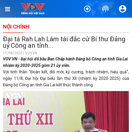
NỘI CHÍNH
Đại tá Rah Lah Lâm tái đắc cử Bí thư Đảng
uỷ Công an tỉnh...
11/08/2020 | VOVVN
VOV.VN - Đại hội đã bầu Ban Chấp hành Đảng bộ Công an tỉnh Gia Lai
nhiệm kỳ 2020-2025 gồm 21 ủy viên.
Với tinh thần “Đoàn kết, đổi mới, kỷ cương, trách nhiệm, hiệu quả”,
ngày 11/8, Đại hội Đại biểu lần thứ XII (nhiệm kỳ 2020-2025) của
Đảng bộ Công an tỉnh Gia Lai kết thúc thành công.