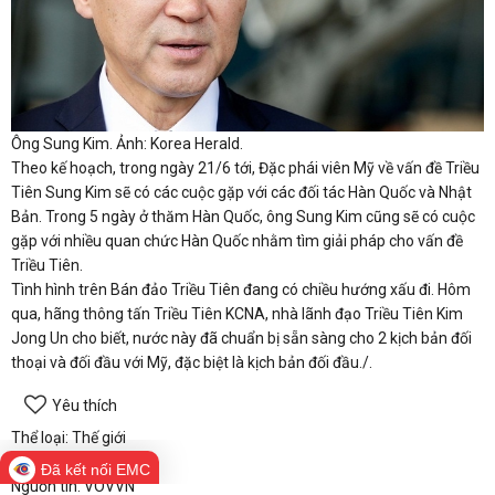
Ông Sung Kim. Ảnh: Korea Herald.
Theo kế hoạch, trong ngày 21/6 tới, Đặc phái viên Mỹ về vấn đề Triều
Tiên Sung Kim sẽ có các cuộc gặp với các đối tác Hàn Quốc và Nhật
Bản. Trong 5 ngày ở thăm Hàn Quốc, ông Sung Kim cũng sẽ có cuộc
gặp với nhiều quan chức Hàn Quốc nhằm tìm giải pháp cho vấn đề
Triều Tiên.
Tình hình trên Bán đảo Triều Tiên đang có chiều hướng xấu đi. Hôm
qua, hãng thông tấn Triều Tiên KCNA, nhà lãnh đạo Triều Tiên Kim
Jong Un cho biết, nước này đã chuẩn bị sẵn sàng cho 2 kịch bản đối
thoại và đối đầu với Mỹ, đặc biệt là kịch bản đối đầu./.
Yêu thích
Thể loại: Thế giới
Tác giả:
Đã kết nối EMC
Nguồn tin: VOVVN