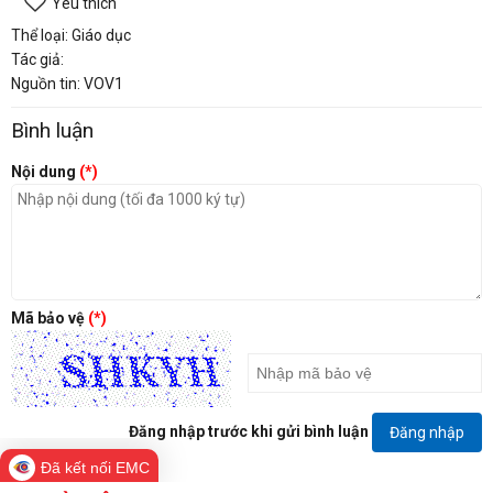
Yêu thích
Thể loại: Giáo dục
Tác giả:
Nguồn tin: VOV1
Bình luận
Nội dung
(*)
Mã bảo vệ
(*)
Đăng nhập trước khi gửi bình luận
Đăng nhập
Đã kết nối EMC