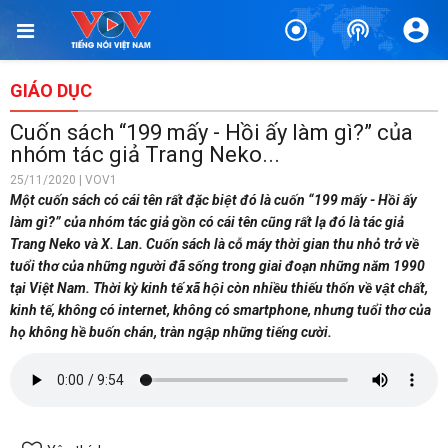
GIÁO DỤC
Cuốn sách “199 mấy - Hồi ấy làm gì?” của
nhóm tác giả Trang Neko...
25/11/2020 | VOV1
Một cuốn sách có cái tên rất đặc biệt đó là cuốn “199 mấy - Hồi ấy
làm gì?” của nhóm tác giả gồn có cái tên cũng rất lạ đó là tác giả
Trang Neko và X. Lan. Cuốn sách là cỗ máy thời gian thu nhỏ trở về
tuổi thơ của những người đã sống trong giai đoạn những năm 1990
tại Việt Nam. Thời kỳ kinh tế xã hội còn nhiều thiếu thốn về vật chất,
kinh tế, không có internet, không có smartphone, nhưng tuổi thơ của
họ không hề buốn chán, tràn ngập những tiếng cười.